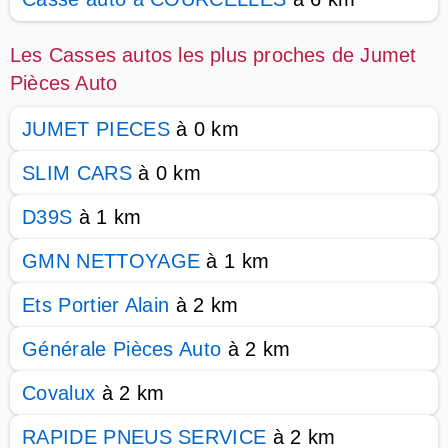
Les Casses autos les plus proches de Jumet
Pièces Auto
JUMET PIECES
à 0 km
SLIM CARS
à 0 km
D39S
à 1 km
GMN NETTOYAGE
à 1 km
Ets Portier Alain
à 2 km
Générale Pièces Auto
à 2 km
Covalux
à 2 km
RAPIDE PNEUS SERVICE
à 2 km