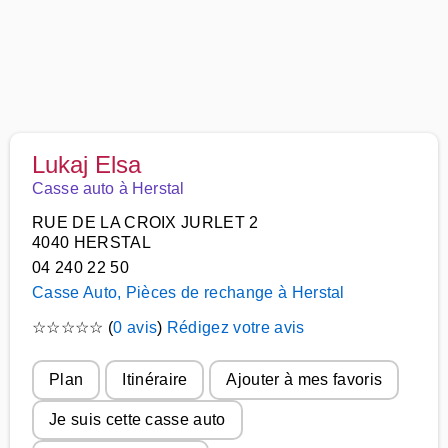
Lukaj Elsa
Casse auto à Herstal
RUE DE LA CROIX JURLET 2
4040 HERSTAL
04 240 22 50
Casse Auto, Pièces de rechange à Herstal
☆
☆
☆
☆
☆
(
0 avis
)
Rédigez votre avis
Plan
Itinéraire
Ajouter à mes favoris
Je suis cette casse auto