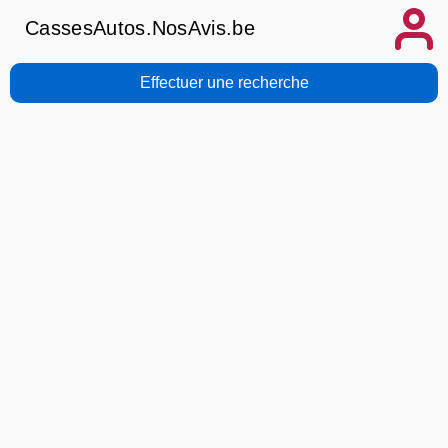
CassesAutos.NosAvis.be
Effectuer une recherche