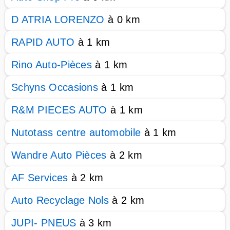
D ATRIA LORENZO
à 0 km
RAPID AUTO
à 1 km
Rino Auto-Pièces
à 1 km
Schyns Occasions
à 1 km
R&M PIECES AUTO
à 1 km
Nutotass centre automobile
à 1 km
Wandre Auto Pièces
à 2 km
AF Services
à 2 km
Auto Recyclage Nols
à 2 km
JUPI- PNEUS
à 3 km