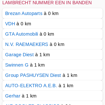
LAMBRECHT NUMMER EEN IN BANDEN
Brezan Autoparts
à 0 km
VDH
à 0 km
GTA Automobili
à 0 km
N.V. RAEMAEKERS
à 0 km
Garage Diest
à 1 km
Swinnen G
à 1 km
Group PASHUYSEN Diest
à 1 km
AUTO-ELEKTRO A.E.B.
à 1 km
Gerhar
à 1 km