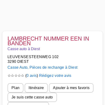
LAMBRECHT NUMMER EEN IN
BANDEN
Casse auto à Diest
LEUVENSESTEENWEG 102
3290 DIEST
Casse Auto, Pièces de rechange à Diest
☆
☆
☆
☆
☆
(
0 avis
)
Rédigez votre avis
Plan
Itinéraire
Ajouter à mes favoris
Je suis cette casse auto