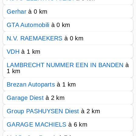
Gerhar
à 0 km
GTA Automobili
à 0 km
N.V. RAEMAEKERS
à 0 km
VDH
à 1 km
LAMBRECHT NUMMER EEN IN BANDEN
à
1 km
Brezan Autoparts
à 1 km
Garage Diest
à 2 km
Group PASHUYSEN Diest
à 2 km
GARAGE MACHIELS
à 6 km