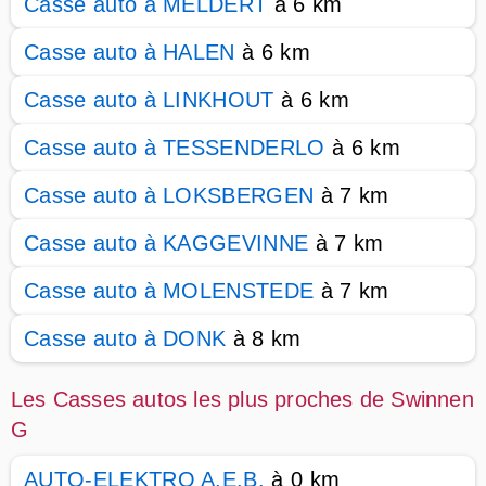
Casse auto à MELDERT
à 6 km
Casse auto à HALEN
à 6 km
Casse auto à LINKHOUT
à 6 km
Casse auto à TESSENDERLO
à 6 km
Casse auto à LOKSBERGEN
à 7 km
Casse auto à KAGGEVINNE
à 7 km
Casse auto à MOLENSTEDE
à 7 km
Casse auto à DONK
à 8 km
Les Casses autos les plus proches de Swinnen
G
AUTO-ELEKTRO A.E.B.
à 0 km