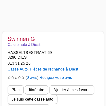
Swinnen G
Casse auto à Diest
HASSELTSESTRAAT 69
3290 DIEST
013 31 25 26
Casse Auto, Pièces de rechange à Diest
☆
☆
☆
☆
☆
(
0 avis
)
Rédigez votre avis
Plan
Itinéraire
Ajouter à mes favoris
Je suis cette casse auto