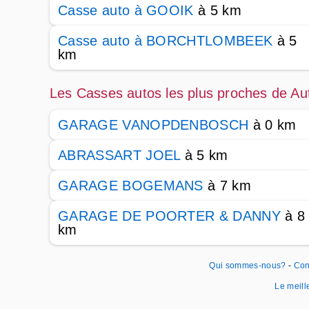
Casse auto à GOOIK
à 5 km
Casse auto à BORCHTLOMBEEK
à 5
km
Les Casses autos les plus proches de Au
GARAGE VANOPDENBOSCH
à 0 km
ABRASSART JOEL
à 5 km
GARAGE BOGEMANS
à 7 km
GARAGE DE POORTER & DANNY
à 8
km
Qui sommes-nous?
-
Con
Le meille