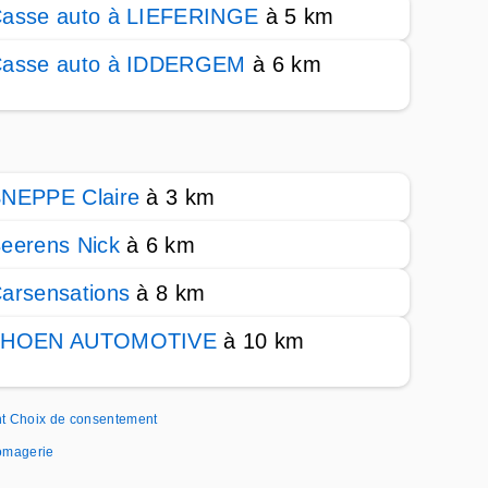
asse auto à LIEFERINGE
à 5 km
asse auto à IDDERGEM
à 6 km
NEPPE Claire
à 3 km
eerens Nick
à 6 km
arsensations
à 8 km
THOEN AUTOMOTIVE
à 10 km
t
Choix de consentement
romagerie