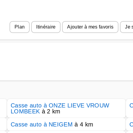
Plan
Itinéraire
Ajouter à mes favoris
Je 
Casse auto à ONZE LIEVE VROUW
C
LOMBEEK
à 2 km
Casse auto à NEIGEM
à 4 km
C