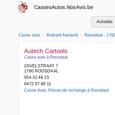
CassesAutos.NosAvis.be
Activités
Casse auto
Brabant flamand
Roosdaal - 176
Autech Cartools
Casse auto à Roosdaal
ZAVELSTRAAT 7
1760 ROOSDAAL
054 32 46 15
0472 57 89 11
Casse Auto, Pièces de rechange à Roosdaal