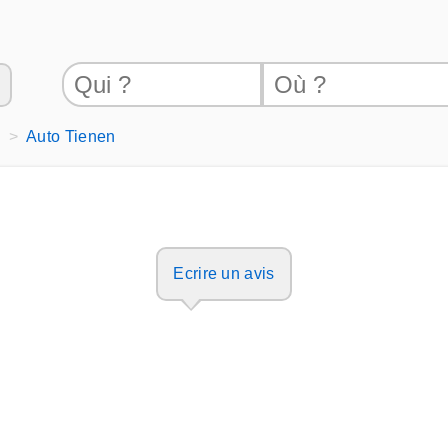
0
Auto Tienen
Ecrire un avis