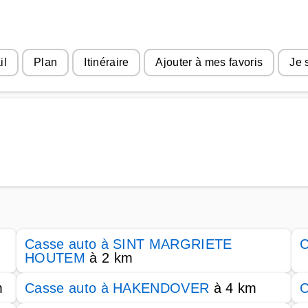
il
Plan
Itinéraire
Ajouter à mes favoris
Je 
Casse auto à SINT MARGRIETE
C
HOUTEM
à 2 km
m
Casse auto à HAKENDOVER
à 4 km
C