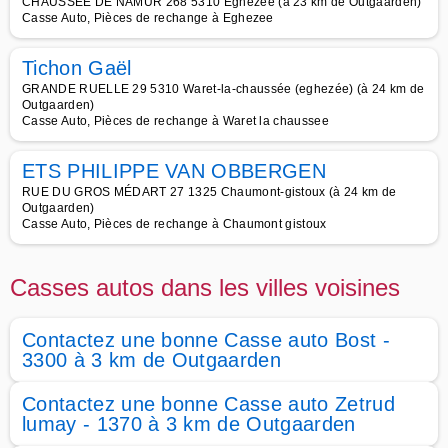
CHAUSSÉE DE NAMUR 268 5310 Eghezée (à 23 km de Outgaarden)
Casse Auto, Pièces de rechange à Eghezee
Tichon Gaël
GRANDE RUELLE 29 5310 Waret-la-chaussée (eghezée) (à 24 km de
Outgaarden)
Casse Auto, Pièces de rechange à Waret la chaussee
ETS PHILIPPE VAN OBBERGEN
RUE DU GROS MÉDART 27 1325 Chaumont-gistoux (à 24 km de
Outgaarden)
Casse Auto, Pièces de rechange à Chaumont gistoux
Casses autos dans les villes voisines
Contactez une bonne Casse auto Bost -
3300 à 3 km de Outgaarden
Contactez une bonne Casse auto Zetrud
lumay - 1370 à 3 km de Outgaarden