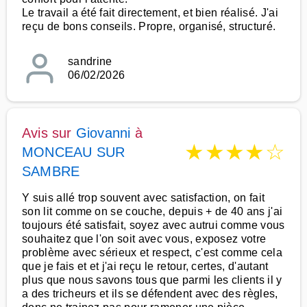
Le travail a été fait directement, et bien réalisé. J'ai
reçu de bons conseils. Propre, organisé, structuré.
sandrine
06/02/2026
Avis sur
Giovanni
à
★
★
★
★
☆
MONCEAU SUR
SAMBRE
Y suis allé trop souvent avec satisfaction, on fait
son lit comme on se couche, depuis + de 40 ans j'ai
toujours été satisfait, soyez avec autrui comme vous
souhaitez que l'on soit avec vous, exposez votre
problème avec sérieux et respect, c'est comme cela
que je fais et et j'ai reçu le retour, certes, d'autant
plus que nous savons tous que parmi les clients il y
a des tricheurs et ils se défendent avec des règles,