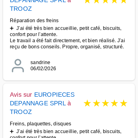
★
★
★
★
★
DEPANNAGE SPRL
à
TROOZ
Réparation des freins
➕ J'ai été très bien accueillie, petit café, biscuits,
confort pour l'attente.
Le travail a été fait directement, et bien réalisé. J'ai
reçu de bons conseils. Propre, organisé, structuré.
sandrine
06/02/2026
Avis sur
EUROPIECES
★
★
★
★
★
DEPANNAGE SPRL
à
TROOZ
Freins, plaquettes, disques
➕ J'ai été très bien accueillie, petit café, biscuits,
confort pour l'attente.