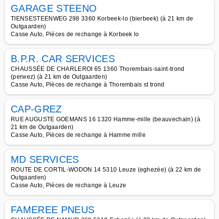
GARAGE STEENO
TIENSESTEENWEG 298 3360 Korbeek-lo (bierbeek) (à 21 km de
Outgaarden)
Casse Auto, Pièces de rechange à Korbeek lo
B.P.R. CAR SERVICES
CHAUSSÉE DE CHARLEROI 65 1360 Thorembais-saint-trond
(perwez) (à 21 km de Outgaarden)
Casse Auto, Pièces de rechange à Thorembais st trond
CAP-GREZ
RUE AUGUSTE GOEMANS 16 1320 Hamme-mille (beauvechain) (à
21 km de Outgaarden)
Casse Auto, Pièces de rechange à Hamme mille
MD SERVICES
ROUTE DE CORTIL-WODON 14 5310 Leuze (eghezée) (à 22 km de
Outgaarden)
Casse Auto, Pièces de rechange à Leuze
FAMEREE PNEUS