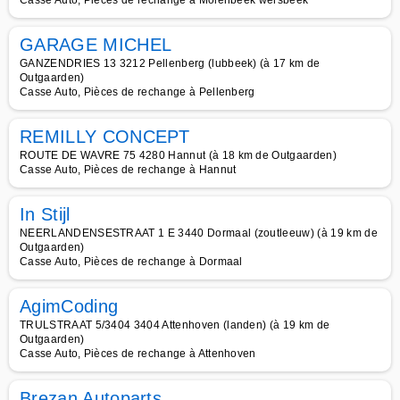
Casse Auto, Pièces de rechange à Molenbeek wersbeek
GARAGE MICHEL
GANZENDRIES 13 3212 Pellenberg (lubbeek) (à 17 km de
Outgaarden)
Casse Auto, Pièces de rechange à Pellenberg
REMILLY CONCEPT
ROUTE DE WAVRE 75 4280 Hannut (à 18 km de Outgaarden)
Casse Auto, Pièces de rechange à Hannut
In Stijl
NEERLANDENSESTRAAT 1 E 3440 Dormaal (zoutleeuw) (à 19 km de
Outgaarden)
Casse Auto, Pièces de rechange à Dormaal
AgimCoding
TRULSTRAAT 5/3404 3404 Attenhoven (landen) (à 19 km de
Outgaarden)
Casse Auto, Pièces de rechange à Attenhoven
Brezan Autoparts