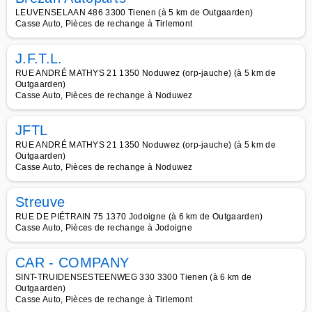
LEUVENSELAAN 486 3300 Tienen (à 5 km de Outgaarden)
Casse Auto, Pièces de rechange à Tirlemont
J.F.T.L.
RUE ANDRÉ MATHYS 21 1350 Noduwez (orp-jauche) (à 5 km de
Outgaarden)
Casse Auto, Pièces de rechange à Noduwez
JFTL
RUE ANDRÉ MATHYS 21 1350 Noduwez (orp-jauche) (à 5 km de
Outgaarden)
Casse Auto, Pièces de rechange à Noduwez
Streuve
RUE DE PIÉTRAIN 75 1370 Jodoigne (à 6 km de Outgaarden)
Casse Auto, Pièces de rechange à Jodoigne
CAR - COMPANY
SINT-TRUIDENSESTEENWEG 330 3300 Tienen (à 6 km de
Outgaarden)
Casse Auto, Pièces de rechange à Tirlemont