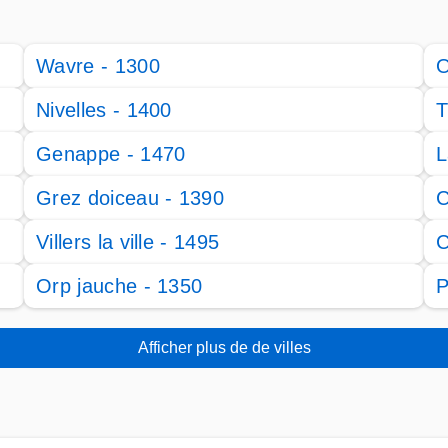
Wavre - 1300
O
Nivelles - 1400
T
Genappe - 1470
L
Grez doiceau - 1390
C
Villers la ville - 1495
C
Orp jauche - 1350
P
Afficher plus de de villes