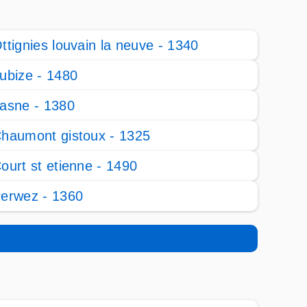
ttignies louvain la neuve - 1340
ubize - 1480
asne - 1380
haumont gistoux - 1325
ourt st etienne - 1490
erwez - 1360