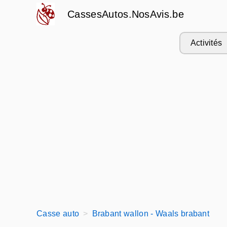
CassesAutos.NosAvis.be
Activités
Casse auto
Brabant wallon - Waals brabant