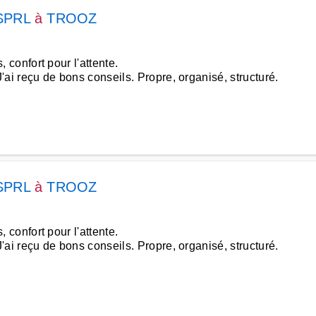
SPRL
à
TROOZ
s, confort pour l'attente.
 J'ai reçu de bons conseils. Propre, organisé, structuré.
SPRL
à
TROOZ
s, confort pour l'attente.
 J'ai reçu de bons conseils. Propre, organisé, structuré.