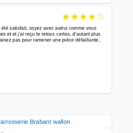
★
★
★
★
☆
s été satisfait, soyez avec autrui comme vous
et et j'ai reçu le retour, certes, d'autant plus
trainez pas pour ramener une pièce défaillante,
arrosserie Brabant wallon