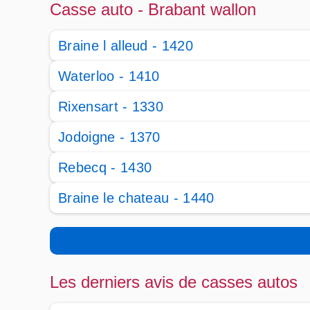
Casse auto - Brabant wallon
Braine l alleud - 1420
Waterloo - 1410
Rixensart - 1330
Jodoigne - 1370
Rebecq - 1430
Braine le chateau - 1440
Les derniers avis de casses autos