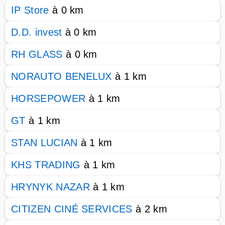
IP Store
à 0 km
D.D. invest
à 0 km
RH GLASS
à 0 km
NORAUTO BENELUX
à 1 km
HORSEPOWER
à 1 km
GT
à 1 km
STAN LUCIAN
à 1 km
KHS TRADING
à 1 km
HRYNYK NAZAR
à 1 km
CITIZEN CINÉ SERVICES
à 2 km