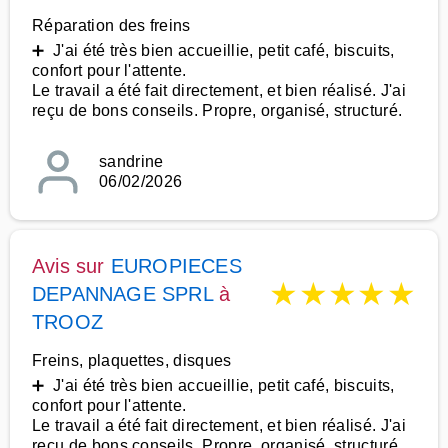
Réparation des freins
➕ J'ai été très bien accueillie, petit café, biscuits,
confort pour l'attente.
Le travail a été fait directement, et bien réalisé. J'ai
reçu de bons conseils. Propre, organisé, structuré.
sandrine
06/02/2026
Avis sur
EUROPIECES
★
★
★
★
★
DEPANNAGE SPRL
à
TROOZ
Freins, plaquettes, disques
➕ J'ai été très bien accueillie, petit café, biscuits,
confort pour l'attente.
Le travail a été fait directement, et bien réalisé. J'ai
reçu de bons conseils. Propre, organisé, structuré.