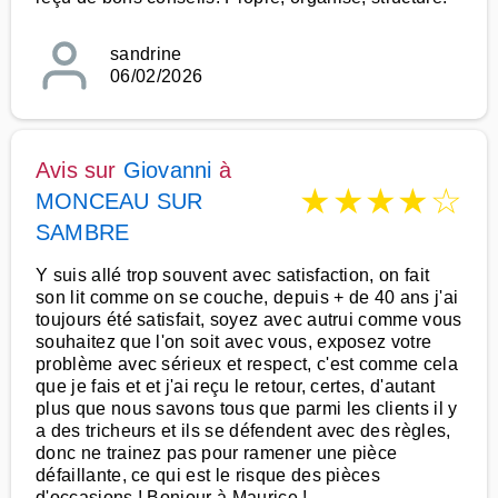
sandrine
06/02/2026
Avis sur
Giovanni
à
★
★
★
★
☆
MONCEAU SUR
SAMBRE
Y suis allé trop souvent avec satisfaction, on fait
son lit comme on se couche, depuis + de 40 ans j'ai
toujours été satisfait, soyez avec autrui comme vous
souhaitez que l'on soit avec vous, exposez votre
problème avec sérieux et respect, c'est comme cela
que je fais et et j'ai reçu le retour, certes, d'autant
plus que nous savons tous que parmi les clients il y
a des tricheurs et ils se défendent avec des règles,
donc ne trainez pas pour ramener une pièce
défaillante, ce qui est le risque des pièces
d'occasions ! Bonjour à Maurice !