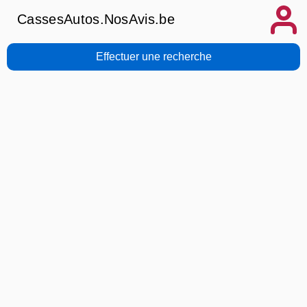
CassesAutos.NosAvis.be
Effectuer une recherche