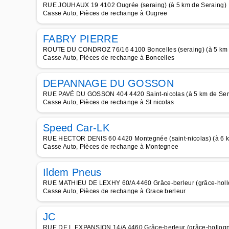
RUE JOUHAUX 19 4102 Ougrée (seraing) (à 5 km de Seraing)
Casse Auto, Pièces de rechange à Ougree
FABRY PIERRE
ROUTE DU CONDROZ 76/16 4100 Boncelles (seraing) (à 5 km 
Casse Auto, Pièces de rechange à Boncelles
DEPANNAGE DU GOSSON
RUE PAVÉ DU GOSSON 404 4420 Saint-nicolas (à 5 km de Ser
Casse Auto, Pièces de rechange à St nicolas
Speed Car-LK
RUE HECTOR DENIS 60 4420 Montegnée (saint-nicolas) (à 6 k
Casse Auto, Pièces de rechange à Montegnee
Ildem Pneus
RUE MATHIEU DE LEXHY 60/A 4460 Grâce-berleur (grâce-hollo
Casse Auto, Pièces de rechange à Grace berleur
JC
RUE DE L EXPANSION 14/A 4460 Grâce-berleur (grâce-hollogne