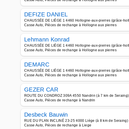
Casse Auto, Pièces de rechange à Hollogne aux pierres
DEFIZE DANIEL
CHAUSSÉE DE LIÈGE 1 4460 Hollogne-aux-pierres (grâce-holl
Casse Auto, Pièces de rechange à Hollogne aux pierres
Lehmann Konrad
CHAUSSÉE DE LIÈGE 1 4460 Hollogne-aux-pierres (grâce-holl
Casse Auto, Pièces de rechange à Hollogne aux pierres
DEMARC
CHAUSSÉE DE LIÈGE 1 4460 Hollogne-aux-pierres (grâce-holl
Casse Auto, Pièces de rechange à Hollogne aux pierres
GEZER CAR
ROUTE DU CONDROZ 309A 4550 Nandrin (à 7 km de Seraing)
Casse Auto, Pièces de rechange à Nandrin
Desbeck Bauwin
RUE DU PLAN INCLINÉ 23-25 4000 Liège (à 8 km de Seraing)
Casse Auto, Pièces de rechange à Liege