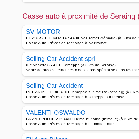
Casse auto à proximité de Seraing 
SV MOTOR
CHAUSSÉE D IVOZ 147 4400 Ivoz-ramet (flémalle) (à 3 km de 
Casse Auto, Pièces de rechange à Ivoz ramet
Selling Car Accident sprl
rue Aripette 86 4101 Jemeppe (à 3 km de Seraing)
Vente de pièces détachées d'occasions spécialisé dans les ma
Selling Car Accident
RUE ARIPETTE 86 4101 Jemeppe-sur-meuse (seraing) (à 3 km 
Casse Auto, Pièces de rechange à Jemeppe sur meuse
VALENTI OSWALDO
GRAND ROUTE 212 4400 Flémalle-haute (flémalle) (à 3 km de 
Casse Auto, Pièces de rechange à Flemalle haute