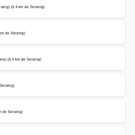
ng) (à 4 km de Seraing)
m de Seraing)
e) (à 4 km de Seraing)
Seraing)
m de Seraing)