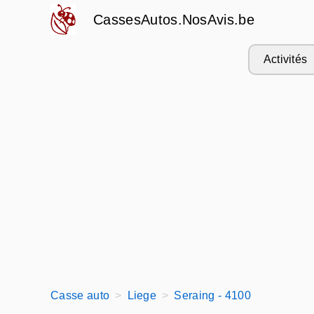
CassesAutos.NosAvis.be
Activités
Casse auto
Liege
Seraing - 4100