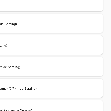
de Seraing)
aing)
m de Seraing)
gne) (à 7 km de Seraing)
) (à 7 km de Seraing)