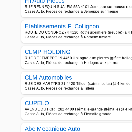
Fil Auto Pièces
RUE RENNEQUIN SUALEM 55A 4101 Jemeppe-sur-meuse (serai
Casse Auto, Pièces de rechange à Jemeppe sur meuse
Etablissements F. Collignon
ROUTE DU CONDROZ 74 4120 Rotheux-rimière (neupré) (à 4 k
Casse Auto, Pièces de rechange à Rotheux rimiere
CLMP HOLDING
RUE DE JEMEPPE 19 4460 Hollogne-aux-pierres (grâce-hollogn
Casse Auto, Pièces de rechange à Hollogne aux pierres
CLM Automobiles
RUE DES MARTYRS 21 4420 Tilleur (saint-nicolas) (à 4 km de 
Casse Auto, Pièces de rechange à Tilleur
CUPELO
AVENUE DU FORT 282 4400 Flémalle-grande (flémalle) (à 4 k
Casse Auto, Pièces de rechange à Flemalle grande
Abc Mecanique Auto