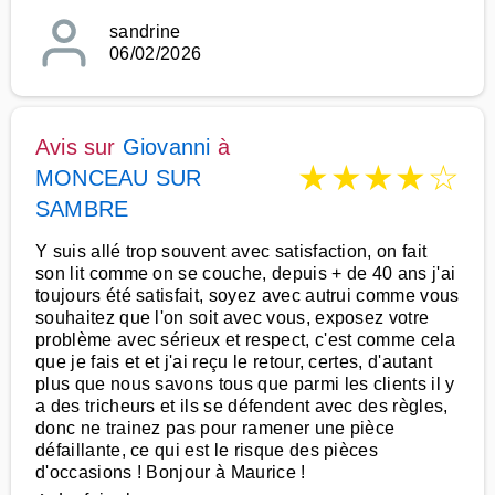
sandrine
06/02/2026
Avis sur
Giovanni
à
★
★
★
★
☆
MONCEAU SUR
SAMBRE
Y suis allé trop souvent avec satisfaction, on fait
son lit comme on se couche, depuis + de 40 ans j'ai
toujours été satisfait, soyez avec autrui comme vous
souhaitez que l'on soit avec vous, exposez votre
problème avec sérieux et respect, c'est comme cela
que je fais et et j'ai reçu le retour, certes, d'autant
plus que nous savons tous que parmi les clients il y
a des tricheurs et ils se défendent avec des règles,
donc ne trainez pas pour ramener une pièce
défaillante, ce qui est le risque des pièces
d'occasions ! Bonjour à Maurice !