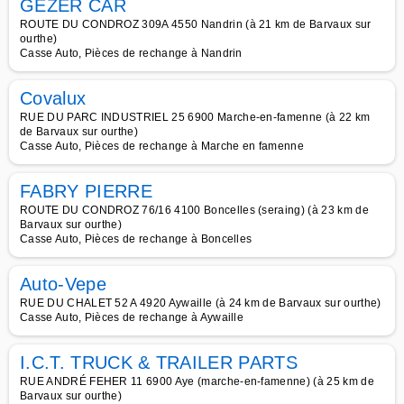
GEZER CAR
ROUTE DU CONDROZ 309A 4550 Nandrin (à 21 km de Barvaux sur
ourthe)
Casse Auto, Pièces de rechange à Nandrin
Covalux
RUE DU PARC INDUSTRIEL 25 6900 Marche-en-famenne (à 22 km
de Barvaux sur ourthe)
Casse Auto, Pièces de rechange à Marche en famenne
FABRY PIERRE
ROUTE DU CONDROZ 76/16 4100 Boncelles (seraing) (à 23 km de
Barvaux sur ourthe)
Casse Auto, Pièces de rechange à Boncelles
Auto-Vepe
RUE DU CHALET 52 A 4920 Aywaille (à 24 km de Barvaux sur ourthe)
Casse Auto, Pièces de rechange à Aywaille
I.C.T. TRUCK & TRAILER PARTS
RUE ANDRÉ FEHER 11 6900 Aye (marche-en-famenne) (à 25 km de
Barvaux sur ourthe)