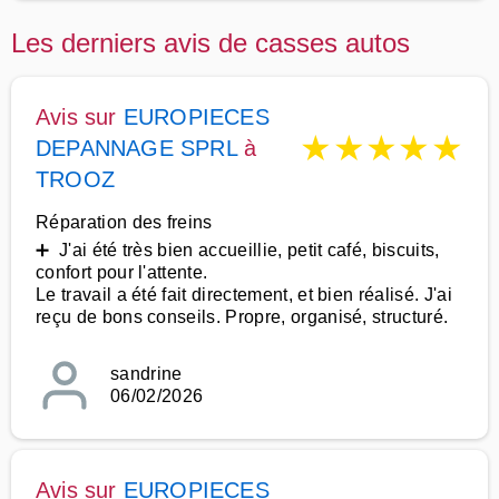
Les derniers avis de casses autos
Avis sur
EUROPIECES
★
★
★
★
★
DEPANNAGE SPRL
à
TROOZ
Réparation des freins
➕ J'ai été très bien accueillie, petit café, biscuits,
confort pour l'attente.
Le travail a été fait directement, et bien réalisé. J'ai
reçu de bons conseils. Propre, organisé, structuré.
sandrine
06/02/2026
Avis sur
EUROPIECES