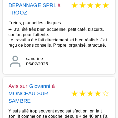
★
★
★
★
★
DEPANNAGE SPRL
à
TROOZ
Freins, plaquettes, disques
➕ J'ai été très bien accueillie, petit café, biscuits,
confort pour l'attente.
Le travail a été fait directement, et bien réalisé. J'ai
reçu de bons conseils. Propre, organisé, structuré.
sandrine
06/02/2026
Avis sur
Giovanni
à
★
★
★
★
☆
MONCEAU SUR
SAMBRE
Y suis allé trop souvent avec satisfaction, on fait
son lit comme on se couche, depuis + de 40 ans j'ai