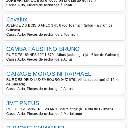
ZONE ARTISANALE 53 6700 Arlon (à 6 km de Guirsch)
Casse Auto, Pièces de rechange à Arlon
Covalux
AVENUE DU BOIS D ARLON 45 6700 Toernich (arlon) (à 7 km de
Guirsch)
Casse Auto, Pièces de rechange à Toernich
CAMBA FAUSTINO BRUNO
RUE DES USINES 12/11 6791 Athus (aubange) (à 16 km de Guirsch)
Casse Auto, Pièces de rechange à Athus
GARAGE MOROSINI RAPHAEL
RUE DES DEUX LUXEMBOURG 94/Z 6791 Athus (aubange) (à 16 km
de Guirsch)
Casse Auto, Pièces de rechange à Athus
JMT PNEUS
RUE DE LA TANNERIE 28 6630 Martelange (à 16 km de Guirsch)
Casse Auto, Pièces de rechange à Martelange