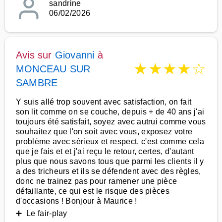
sandrine
06/02/2026
Avis sur
Giovanni
à
★
★
★
★
☆
MONCEAU SUR
SAMBRE
Y suis allé trop souvent avec satisfaction, on fait
son lit comme on se couche, depuis + de 40 ans j'ai
toujours été satisfait, soyez avec autrui comme vous
souhaitez que l'on soit avec vous, exposez votre
problème avec sérieux et respect, c'est comme cela
que je fais et et j'ai reçu le retour, certes, d'autant
plus que nous savons tous que parmi les clients il y
a des tricheurs et ils se défendent avec des règles,
donc ne trainez pas pour ramener une pièce
défaillante, ce qui est le risque des pièces
d'occasions ! Bonjour à Maurice !
➕ Le fair-play