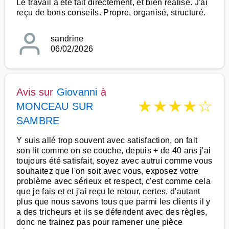
Le travail a été fait directement, et bien réalisé. J'ai
reçu de bons conseils. Propre, organisé, structuré.
sandrine
06/02/2026
Avis sur
Giovanni
à
★
★
★
★
☆
MONCEAU SUR
SAMBRE
Y suis allé trop souvent avec satisfaction, on fait
son lit comme on se couche, depuis + de 40 ans j'ai
toujours été satisfait, soyez avec autrui comme vous
souhaitez que l'on soit avec vous, exposez votre
problème avec sérieux et respect, c'est comme cela
que je fais et et j'ai reçu le retour, certes, d'autant
plus que nous savons tous que parmi les clients il y
a des tricheurs et ils se défendent avec des règles,
donc ne trainez pas pour ramener une pièce