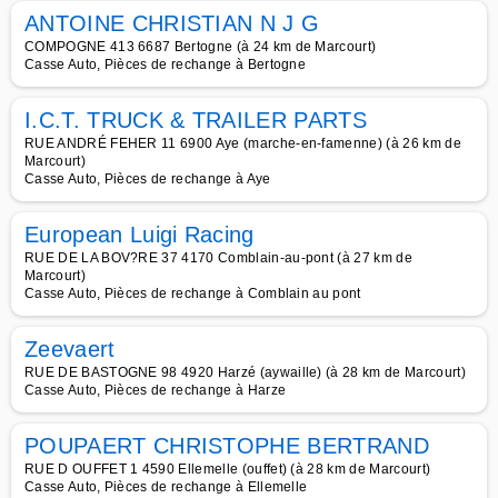
ANTOINE CHRISTIAN N J G
COMPOGNE 413 6687 Bertogne (à 24 km de Marcourt)
Casse Auto, Pièces de rechange à Bertogne
I.C.T. TRUCK & TRAILER PARTS
RUE ANDRÉ FEHER 11 6900 Aye (marche-en-famenne) (à 26 km de
Marcourt)
Casse Auto, Pièces de rechange à Aye
European Luigi Racing
RUE DE LA BOV?RE 37 4170 Comblain-au-pont (à 27 km de
Marcourt)
Casse Auto, Pièces de rechange à Comblain au pont
Zeevaert
RUE DE BASTOGNE 98 4920 Harzé (aywaille) (à 28 km de Marcourt)
Casse Auto, Pièces de rechange à Harze
POUPAERT CHRISTOPHE BERTRAND
RUE D OUFFET 1 4590 Ellemelle (ouffet) (à 28 km de Marcourt)
Casse Auto, Pièces de rechange à Ellemelle