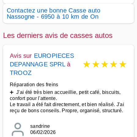
Contactez une bonne Casse auto
Nassogne - 6950 à 10 km de On
Les derniers avis de casses autos
Avis sur
EUROPIECES
★
★
★
★
★
DEPANNAGE SPRL
à
TROOZ
Réparation des freins
➕ J'ai été très bien accueillie, petit café, biscuits,
confort pour l'attente.
Le travail a été fait directement, et bien réalisé. J'ai
reçu de bons conseils. Propre, organisé, structuré.
sandrine
06/02/2026