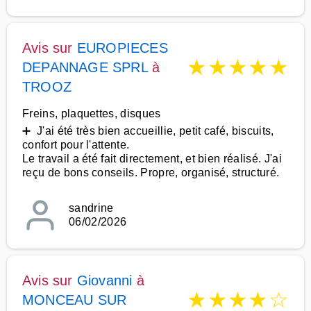
Avis sur
EUROPIECES
★
★
★
★
★
DEPANNAGE SPRL
à
TROOZ
Freins, plaquettes, disques
➕ J'ai été très bien accueillie, petit café, biscuits,
confort pour l'attente.
Le travail a été fait directement, et bien réalisé. J'ai
reçu de bons conseils. Propre, organisé, structuré.
sandrine
06/02/2026
Avis sur
Giovanni
à
★
★
★
★
☆
MONCEAU SUR