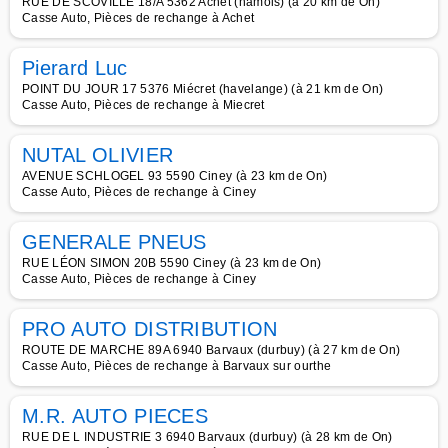
RUE DE SCOVILLE 18/A 5362 Achet (hamois) (à 20 km de On)
Casse Auto, Pièces de rechange à Achet
Pierard Luc
POINT DU JOUR 17 5376 Miécret (havelange) (à 21 km de On)
Casse Auto, Pièces de rechange à Miecret
NUTAL OLIVIER
AVENUE SCHLOGEL 93 5590 Ciney (à 23 km de On)
Casse Auto, Pièces de rechange à Ciney
GENERALE PNEUS
RUE LÉON SIMON 20B 5590 Ciney (à 23 km de On)
Casse Auto, Pièces de rechange à Ciney
PRO AUTO DISTRIBUTION
ROUTE DE MARCHE 89A 6940 Barvaux (durbuy) (à 27 km de On)
Casse Auto, Pièces de rechange à Barvaux sur ourthe
M.R. AUTO PIECES
RUE DE L INDUSTRIE 3 6940 Barvaux (durbuy) (à 28 km de On)