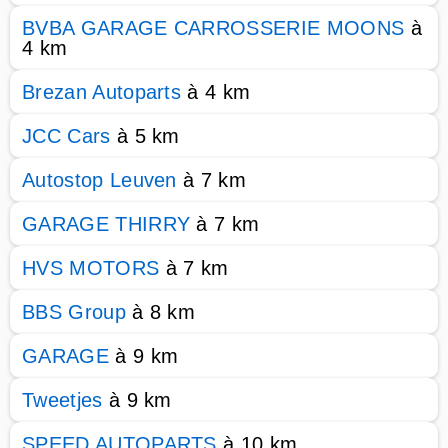
BVBA GARAGE CARROSSERIE MOONS
à
4 km
Brezan Autoparts
à 4 km
JCC Cars
à 5 km
Autostop Leuven
à 7 km
GARAGE THIRRY
à 7 km
HVS MOTORS
à 7 km
BBS Group
à 8 km
GARAGE
à 9 km
Tweetjes
à 9 km
SPEED AUTOPARTS
à 10 km