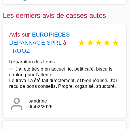
Les derniers avis de casses autos
Avis sur
EUROPIECES
★
★
★
★
★
DEPANNAGE SPRL
à
TROOZ
Réparation des freins
➕ J'ai été très bien accueillie, petit café, biscuits,
confort pour l'attente.
Le travail a été fait directement, et bien réalisé. J'ai
reçu de bons conseils. Propre, organisé, structuré.
sandrine
06/02/2026