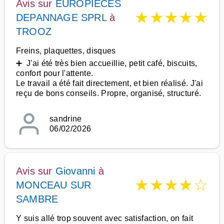
Avis sur
EUROPIECES
★
★
★
★
★
DEPANNAGE SPRL
à
TROOZ
Freins, plaquettes, disques
➕ J'ai été très bien accueillie, petit café, biscuits,
confort pour l'attente.
Le travail a été fait directement, et bien réalisé. J'ai
reçu de bons conseils. Propre, organisé, structuré.
sandrine
06/02/2026
Avis sur
Giovanni
à
★
★
★
★
☆
MONCEAU SUR
SAMBRE
Y suis allé trop souvent avec satisfaction, on fait