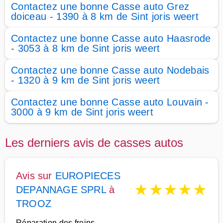
Contactez une bonne Casse auto Grez
doiceau - 1390 à 8 km de Sint joris weert
Contactez une bonne Casse auto Haasrode
- 3053 à 8 km de Sint joris weert
Contactez une bonne Casse auto Nodebais
- 1320 à 9 km de Sint joris weert
Contactez une bonne Casse auto Louvain -
3000 à 9 km de Sint joris weert
Les derniers avis de casses autos
Avis sur
EUROPIECES
★
★
★
★
★
DEPANNAGE SPRL
à
TROOZ
Réparation des freins