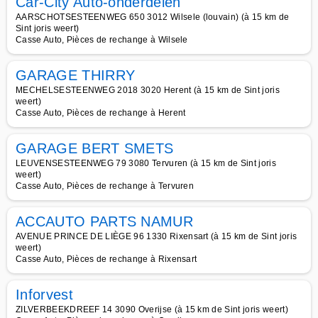
Car-City Auto-onderdelen
AARSCHOTSESTEENWEG 650 3012 Wilsele (louvain) (à 15 km de
Sint joris weert)
Casse Auto, Pièces de rechange à Wilsele
GARAGE THIRRY
MECHELSESTEENWEG 2018 3020 Herent (à 15 km de Sint joris
weert)
Casse Auto, Pièces de rechange à Herent
GARAGE BERT SMETS
LEUVENSESTEENWEG 79 3080 Tervuren (à 15 km de Sint joris
weert)
Casse Auto, Pièces de rechange à Tervuren
ACCAUTO PARTS NAMUR
AVENUE PRINCE DE LIÈGE 96 1330 Rixensart (à 15 km de Sint joris
weert)
Casse Auto, Pièces de rechange à Rixensart
Inforvest
ZILVERBEEKDREEF 14 3090 Overijse (à 15 km de Sint joris weert)