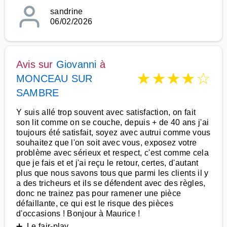
sandrine
06/02/2026
Avis sur
Giovanni
à
★
★
★
★
☆
MONCEAU SUR
SAMBRE
Y suis allé trop souvent avec satisfaction, on fait
son lit comme on se couche, depuis + de 40 ans j'ai
toujours été satisfait, soyez avec autrui comme vous
souhaitez que l'on soit avec vous, exposez votre
problème avec sérieux et respect, c'est comme cela
que je fais et et j'ai reçu le retour, certes, d'autant
plus que nous savons tous que parmi les clients il y
a des tricheurs et ils se défendent avec des règles,
donc ne trainez pas pour ramener une pièce
défaillante, ce qui est le risque des pièces
d'occasions ! Bonjour à Maurice !
➕ Le fair-play