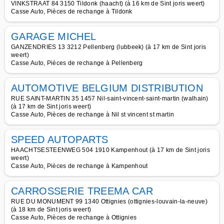
VINKSTRAAT 84 3150 Tildonk (haacht) (à 16 km de Sint joris weert)
Casse Auto, Pièces de rechange à Tildonk
GARAGE MICHEL
GANZENDRIES 13 3212 Pellenberg (lubbeek) (à 17 km de Sint joris
weert)
Casse Auto, Pièces de rechange à Pellenberg
AUTOMOTIVE BELGIUM DISTRIBUTION
RUE SAINT-MARTIN 35 1457 Nil-saint-vincent-saint-martin (walhain)
(à 17 km de Sint joris weert)
Casse Auto, Pièces de rechange à Nil st vincent st martin
SPEED AUTOPARTS
HAACHTSESTEENWEG 504 1910 Kampenhout (à 17 km de Sint joris
weert)
Casse Auto, Pièces de rechange à Kampenhout
CARROSSERIE TREEMA CAR
RUE DU MONUMENT 99 1340 Ottignies (ottignies-louvain-la-neuve)
(à 18 km de Sint joris weert)
Casse Auto, Pièces de rechange à Ottignies