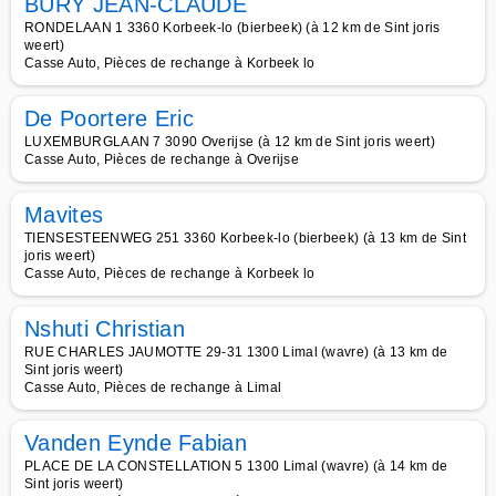
BURY JEAN-CLAUDE
RONDELAAN 1 3360 Korbeek-lo (bierbeek) (à 12 km de Sint joris
weert)
Casse Auto, Pièces de rechange à Korbeek lo
De Poortere Eric
LUXEMBURGLAAN 7 3090 Overijse (à 12 km de Sint joris weert)
Casse Auto, Pièces de rechange à Overijse
Mavites
TIENSESTEENWEG 251 3360 Korbeek-lo (bierbeek) (à 13 km de Sint
joris weert)
Casse Auto, Pièces de rechange à Korbeek lo
Nshuti Christian
RUE CHARLES JAUMOTTE 29-31 1300 Limal (wavre) (à 13 km de
Sint joris weert)
Casse Auto, Pièces de rechange à Limal
Vanden Eynde Fabian
PLACE DE LA CONSTELLATION 5 1300 Limal (wavre) (à 14 km de
Sint joris weert)