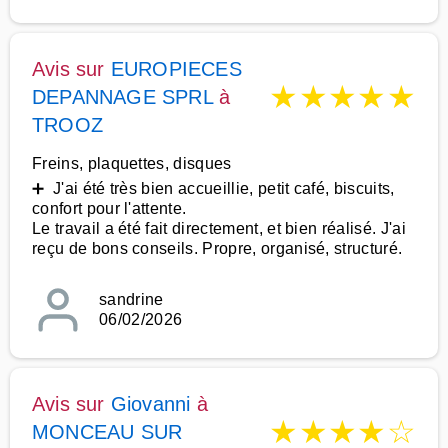
Avis sur
EUROPIECES
★
★
★
★
★
DEPANNAGE SPRL
à
TROOZ
Freins, plaquettes, disques
➕ J'ai été très bien accueillie, petit café, biscuits,
confort pour l'attente.
Le travail a été fait directement, et bien réalisé. J'ai
reçu de bons conseils. Propre, organisé, structuré.
sandrine
06/02/2026
Avis sur
Giovanni
à
★
★
★
★
☆
MONCEAU SUR