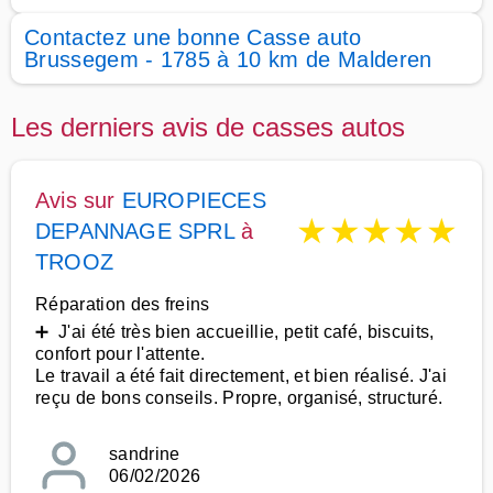
Contactez une bonne Casse auto
Brussegem - 1785 à 10 km de Malderen
Les derniers avis de casses autos
Avis sur
EUROPIECES
★
★
★
★
★
DEPANNAGE SPRL
à
TROOZ
Réparation des freins
➕ J'ai été très bien accueillie, petit café, biscuits,
confort pour l'attente.
Le travail a été fait directement, et bien réalisé. J'ai
reçu de bons conseils. Propre, organisé, structuré.
sandrine
06/02/2026