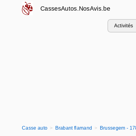
CassesAutos.NosAvis.be
Activités
Casse auto
Brabant flamand
Brussegem - 17