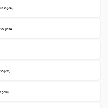
russegem)
ussegem)
ssegem)
segem)