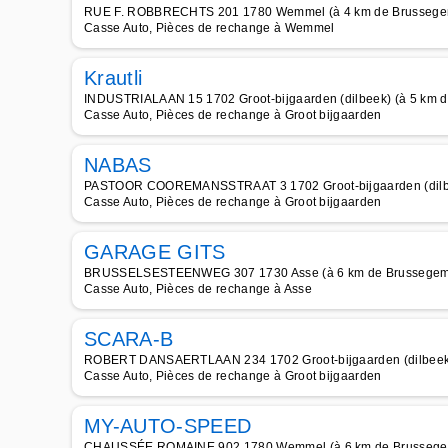
RUE F. ROBBRECHTS 201 1780 Wemmel (à 4 km de Brussege
Casse Auto, Pièces de rechange à Wemmel
Krautli
INDUSTRIALAAN 15 1702 Groot-bijgaarden (dilbeek) (à 5 km 
Casse Auto, Pièces de rechange à Groot bijgaarden
NABAS
PASTOOR COOREMANSSTRAAT 3 1702 Groot-bijgaarden (dilbe
Casse Auto, Pièces de rechange à Groot bijgaarden
GARAGE GITS
BRUSSELSESTEENWEG 307 1730 Asse (à 6 km de Brussegem
Casse Auto, Pièces de rechange à Asse
SCARA-B
ROBERT DANSAERTLAAN 234 1702 Groot-bijgaarden (dilbeek)
Casse Auto, Pièces de rechange à Groot bijgaarden
MY-AUTO-SPEED
CHAUSSÉE ROMAINE 902 1780 Wemmel (à 6 km de Brusseg