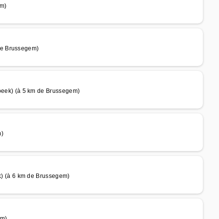
m)
de Brussegem)
ek) (à 5 km de Brussegem)
)
 (à 6 km de Brussegem)
em)