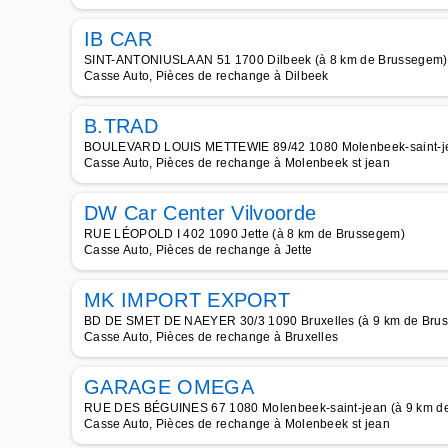
IB CAR
SINT-ANTONIUSLAAN 51 1700 Dilbeek (à 8 km de Brussegem)
Casse Auto, Pièces de rechange à Dilbeek
B.TRAD
BOULEVARD LOUIS METTEWIE 89/42 1080 Molenbeek-saint-je
Casse Auto, Pièces de rechange à Molenbeek st jean
DW Car Center Vilvoorde
RUE LÉOPOLD I 402 1090 Jette (à 8 km de Brussegem)
Casse Auto, Pièces de rechange à Jette
MK IMPORT EXPORT
BD DE SMET DE NAEYER 30/3 1090 Bruxelles (à 9 km de Bru
Casse Auto, Pièces de rechange à Bruxelles
GARAGE OMEGA
RUE DES BÉGUINES 67 1080 Molenbeek-saint-jean (à 9 km d
Casse Auto, Pièces de rechange à Molenbeek st jean