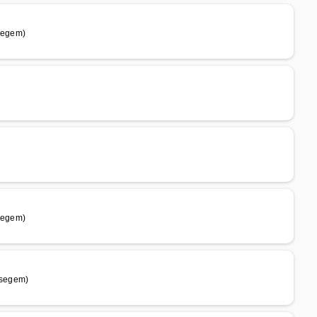
segem)
segem)
ssegem)