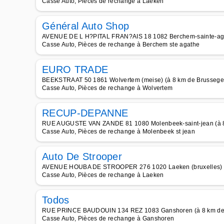
Casse Auto, Pièces de rechange à Laeken
Général Auto Shop
AVENUE DE L H?PITAL FRAN?AIS 18 1082 Berchem-sainte-aga
Casse Auto, Pièces de rechange à Berchem ste agathe
EURO TRADE
BEEKSTRAAT 50 1861 Wolvertem (meise) (à 8 km de Brusseg
Casse Auto, Pièces de rechange à Wolvertem
RECUP-DEPANNE
RUE AUGUSTE VAN ZANDE 81 1080 Molenbeek-saint-jean (à 
Casse Auto, Pièces de rechange à Molenbeek st jean
Auto De Strooper
AVENUE HOUBA DE STROOPER 276 1020 Laeken (bruxelles) (
Casse Auto, Pièces de rechange à Laeken
Todos
RUE PRINCE BAUDOUIN 134 REZ 1083 Ganshoren (à 8 km de
Casse Auto, Pièces de rechange à Ganshoren