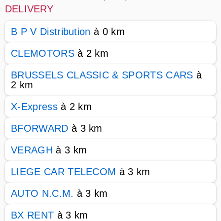
DELIVERY
B P V Distribution
à 0 km
CLEMOTORS
à 2 km
BRUSSELS CLASSIC & SPORTS CARS
à
2 km
X-Express
à 2 km
BFORWARD
à 3 km
VERAGH
à 3 km
LIEGE CAR TELECOM
à 3 km
AUTO N.C.M.
à 3 km
BX RENT
à 3 km