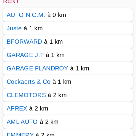
RENT
AUTO N.C.M.
à 0 km
Juste
à 1 km
BFORWARD
à 1 km
GARAGE J.T
à 1 km
GARAGE FLANDROY
à 1 km
Cockaerts & Co
à 1 km
CLEMOTORS
à 2 km
APREX
à 2 km
AML AUTO
à 2 km
EMMERY
à 2 km