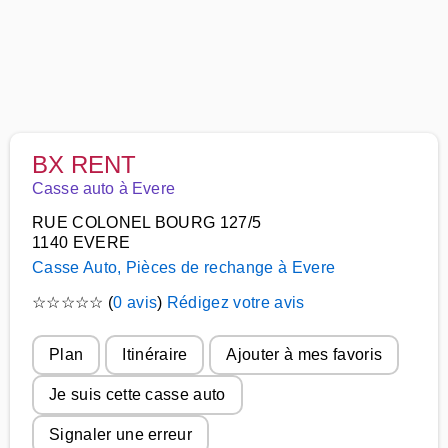
BX RENT
Casse auto à Evere
RUE COLONEL BOURG 127/5
1140 EVERE
Casse Auto, Pièces de rechange à Evere
☆
☆
☆
☆
☆
(
0 avis
)
Rédigez votre avis
Plan
Itinéraire
Ajouter à mes favoris
Je suis cette casse auto
Signaler une erreur