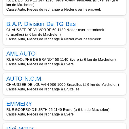
RUE DES FA?NES 247 1120 Neder-over-heembeek (bruxelles) (à 6
km de Machelen)
Casse Auto, Pièces de rechange à Neder over heembeek
B.A.P. Division De TG Bas
CHAUSSÉE DE VILVORDE 60 1120 Neder-over-heembeek
(bruxelles) (à 6 km de Machelen)
Casse Auto, Pièces de rechange à Neder over heembeek
AML AUTO
RUE ADOLPHE DE BRANDT 58 1140 Evere (à 6 km de Machelen)
Casse Auto, Pièces de rechange à Evere
AUTO N.C.M.
CHAUSSÉE DE LOUVAIN 906 1000 Bruxelles (à 6 km de Machelen)
Casse Auto, Pièces de rechange à Bruxelles
EMMERY
RUE GODFROID KURTH 25 1140 Evere (à 6 km de Machelen)
Casse Auto, Pièces de rechange à Evere
Digi-Motor