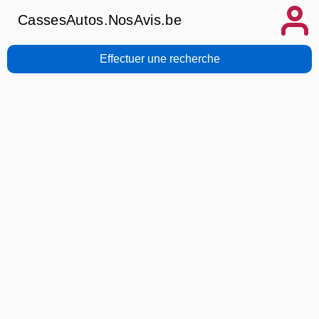
CassesAutos.NosAvis.be
Effectuer une recherche