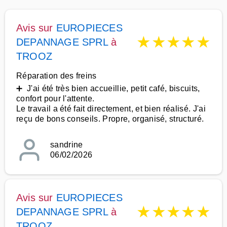
Avis sur
EUROPIECES
★
★
★
★
★
DEPANNAGE SPRL
à
TROOZ
Réparation des freins
➕ J'ai été très bien accueillie, petit café, biscuits,
confort pour l'attente.
Le travail a été fait directement, et bien réalisé. J'ai
reçu de bons conseils. Propre, organisé, structuré.
sandrine
06/02/2026
Avis sur
EUROPIECES
★
★
★
★
★
DEPANNAGE SPRL
à
TROOZ