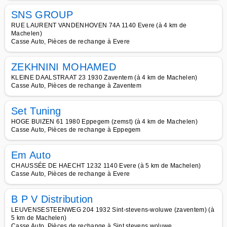
SNS GROUP
RUE LAURENT VANDENHOVEN 74A 1140 Evere (à 4 km de
Machelen)
Casse Auto, Pièces de rechange à Evere
ZEKHNINI MOHAMED
KLEINE DAALSTRAAT 23 1930 Zaventem (à 4 km de Machelen)
Casse Auto, Pièces de rechange à Zaventem
Set Tuning
HOGE BUIZEN 61 1980 Eppegem (zemst) (à 4 km de Machelen)
Casse Auto, Pièces de rechange à Eppegem
Em Auto
CHAUSSÉE DE HAECHT 1232 1140 Evere (à 5 km de Machelen)
Casse Auto, Pièces de rechange à Evere
B P V Distribution
LEUVENSESTEENWEG 204 1932 Sint-stevens-woluwe (zaventem) (à
5 km de Machelen)
Casse Auto, Pièces de rechange à Sint stevens woluwe