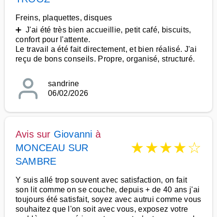
Freins, plaquettes, disques
➕ J'ai été très bien accueillie, petit café, biscuits,
confort pour l'attente.
Le travail a été fait directement, et bien réalisé. J'ai
reçu de bons conseils. Propre, organisé, structuré.
sandrine
06/02/2026
Avis sur
Giovanni
à
★
★
★
★
☆
MONCEAU SUR
SAMBRE
Y suis allé trop souvent avec satisfaction, on fait
son lit comme on se couche, depuis + de 40 ans j'ai
toujours été satisfait, soyez avec autrui comme vous
souhaitez que l'on soit avec vous, exposez votre