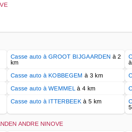
OVE
Casse auto à GROOT BIJGAARDEN
à 2
C
km
à
Casse auto à KOBBEGEM
à 3 km
C
Casse auto à WEMMEL
à 4 km
C
Casse auto à ITTERBEEK
à 5 km
C
5
e BANDEN ANDRE NINOVE