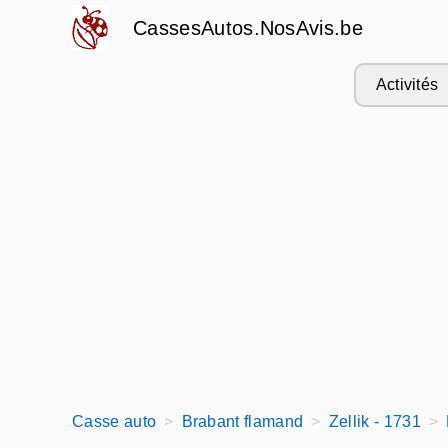
CassesAutos.NosAvis.be
Activités
Casse auto
Brabant flamand
Zellik - 1731