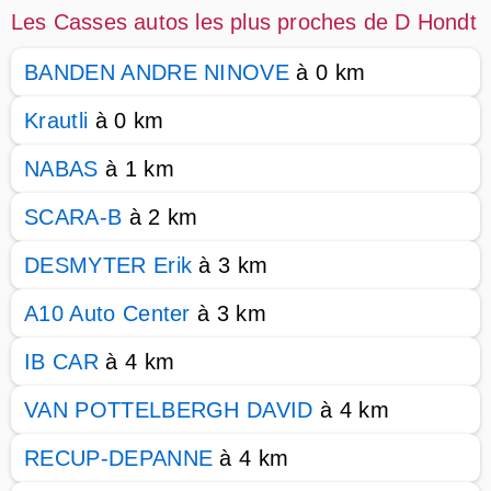
Les Casses autos les plus proches de D Hondt
BANDEN ANDRE NINOVE
à 0 km
Krautli
à 0 km
NABAS
à 1 km
SCARA-B
à 2 km
DESMYTER Erik
à 3 km
A10 Auto Center
à 3 km
IB CAR
à 4 km
VAN POTTELBERGH DAVID
à 4 km
RECUP-DEPANNE
à 4 km