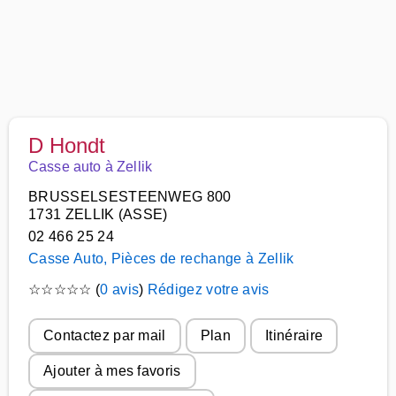
D Hondt
Casse auto à Zellik
BRUSSELSESTEENWEG 800
1731 ZELLIK (ASSE)
02 466 25 24
Casse Auto, Pièces de rechange à Zellik
☆
☆
☆
☆
☆
(
0 avis
)
Rédigez votre avis
Contactez par mail
Plan
Itinéraire
Ajouter à mes favoris