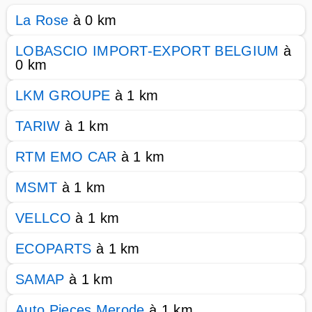
La Rose
à 0 km
LOBASCIO IMPORT-EXPORT BELGIUM
à
0 km
LKM GROUPE
à 1 km
TARIW
à 1 km
RTM EMO CAR
à 1 km
MSMT
à 1 km
VELLCO
à 1 km
ECOPARTS
à 1 km
SAMAP
à 1 km
Auto Pieces Merode
à 1 km