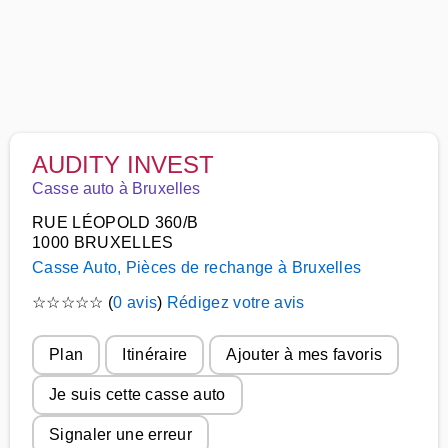
AUDITY INVEST
Casse auto à Bruxelles
RUE LÉOPOLD 360/B
1000 BRUXELLES
Casse Auto, Pièces de rechange à Bruxelles
☆
☆
☆
☆
☆
(
0 avis
)
Rédigez votre avis
Plan
Itinéraire
Ajouter à mes favoris
Je suis cette casse auto
Signaler une erreur