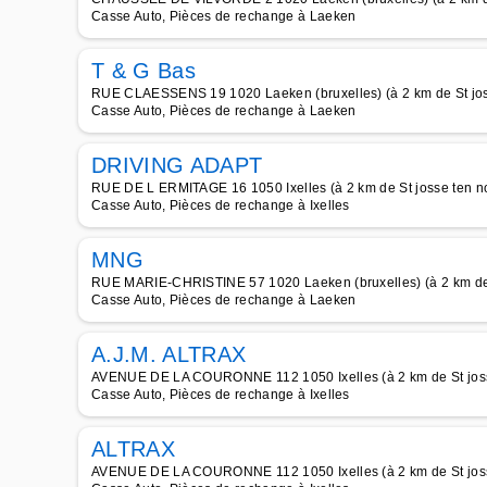
Casse Auto, Pièces de rechange à Laeken
T & G Bas
RUE CLAESSENS 19 1020 Laeken (bruxelles) (à 2 km de St jo
Casse Auto, Pièces de rechange à Laeken
DRIVING ADAPT
RUE DE L ERMITAGE 16 1050 Ixelles (à 2 km de St josse ten n
Casse Auto, Pièces de rechange à Ixelles
MNG
RUE MARIE-CHRISTINE 57 1020 Laeken (bruxelles) (à 2 km de 
Casse Auto, Pièces de rechange à Laeken
A.J.M. ALTRAX
AVENUE DE LA COURONNE 112 1050 Ixelles (à 2 km de St jos
Casse Auto, Pièces de rechange à Ixelles
ALTRAX
AVENUE DE LA COURONNE 112 1050 Ixelles (à 2 km de St jos