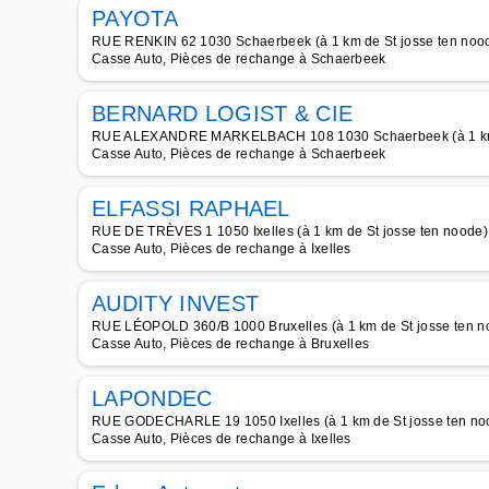
PAYOTA
RUE RENKIN 62 1030 Schaerbeek (à 1 km de St josse ten noo
Casse Auto, Pièces de rechange à Schaerbeek
BERNARD LOGIST & CIE
RUE ALEXANDRE MARKELBACH 108 1030 Schaerbeek (à 1 km d
Casse Auto, Pièces de rechange à Schaerbeek
ELFASSI RAPHAEL
RUE DE TRÈVES 1 1050 Ixelles (à 1 km de St josse ten noode)
Casse Auto, Pièces de rechange à Ixelles
AUDITY INVEST
RUE LÉOPOLD 360/B 1000 Bruxelles (à 1 km de St josse ten n
Casse Auto, Pièces de rechange à Bruxelles
LAPONDEC
RUE GODECHARLE 19 1050 Ixelles (à 1 km de St josse ten no
Casse Auto, Pièces de rechange à Ixelles