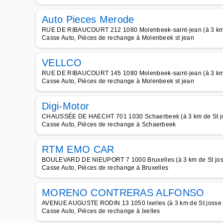
Auto Pieces Merode
RUE DE RIBAUCOURT 212 1080 Molenbeek-saint-jean (à 3 km 
Casse Auto, Pièces de rechange à Molenbeek st jean
VELLCO
RUE DE RIBAUCOURT 145 1080 Molenbeek-saint-jean (à 3 km 
Casse Auto, Pièces de rechange à Molenbeek st jean
Digi-Motor
CHAUSSÉE DE HAECHT 701 1030 Schaerbeek (à 3 km de St jo
Casse Auto, Pièces de rechange à Schaerbeek
RTM EMO CAR
BOULEVARD DE NIEUPORT 7 1000 Bruxelles (à 3 km de St jos
Casse Auto, Pièces de rechange à Bruxelles
MORENO CONTRERAS ALFONSO
AVENUE AUGUSTE RODIN 13 1050 Ixelles (à 3 km de St josse 
Casse Auto, Pièces de rechange à Ixelles