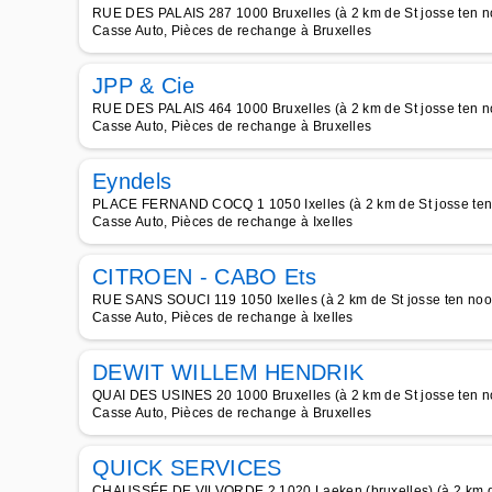
RUE DES PALAIS 287 1000 Bruxelles (à 2 km de St josse ten 
Casse Auto, Pièces de rechange à Bruxelles
JPP & Cie
RUE DES PALAIS 464 1000 Bruxelles (à 2 km de St josse ten 
Casse Auto, Pièces de rechange à Bruxelles
Eyndels
PLACE FERNAND COCQ 1 1050 Ixelles (à 2 km de St josse ten
Casse Auto, Pièces de rechange à Ixelles
CITROEN - CABO Ets
RUE SANS SOUCI 119 1050 Ixelles (à 2 km de St josse ten no
Casse Auto, Pièces de rechange à Ixelles
DEWIT WILLEM HENDRIK
QUAI DES USINES 20 1000 Bruxelles (à 2 km de St josse ten 
Casse Auto, Pièces de rechange à Bruxelles
QUICK SERVICES
CHAUSSÉE DE VILVORDE 2 1020 Laeken (bruxelles) (à 2 km de