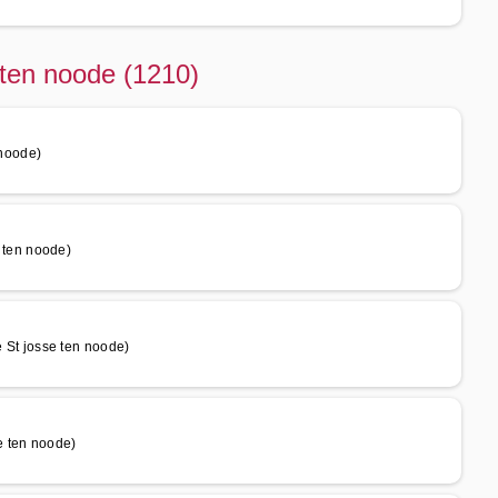
 ten noode (1210)
noode)
ten noode)
t josse ten noode)
 ten noode)