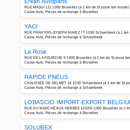
Erkan Autoparts
RUE MASUI 111 1000 Bruxelles (à 1 km de St josse ten noode)
Casse Auto, Pièces de rechange à Bruxelles
YACI
RUE FRAN?OIS-JOSEPH NAVEZ 77 1030 Schaerbeek (à 1 km de
Casse Auto, Pièces de rechange à Schaerbeek
La Rose
RUE DE LA FOURCHE 9 1000 Bruxelles (à 2 km de St josse te
Casse Auto, Pièces de rechange à Bruxelles
RAPIDE PNEUS
CHAUSSÉE DE HELMET 18 1030 Schaerbeek (à 2 km de St jos
Casse Auto, Pièces de rechange à Schaerbeek
LOBASCIO IMPORT-EXPORT BELGI
RUE DU MARCHÉ AUX HERBES 105/56 1000 Bruxelles (à 2 km 
Casse Auto, Pièces de rechange à Bruxelles
SOLUBEX