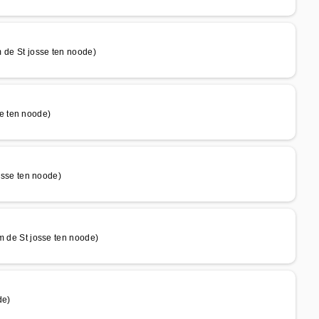
e St josse ten noode)
e ten noode)
sse ten noode)
e St josse ten noode)
de)