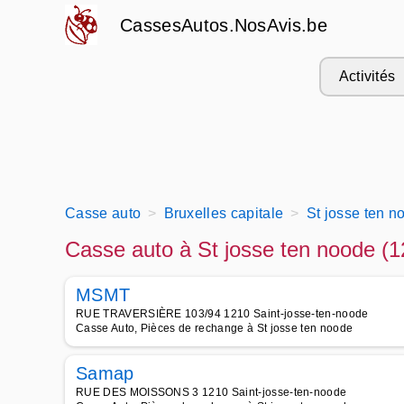
CassesAutos.NosAvis.be
Activités
Casse auto
Bruxelles capitale
St josse ten n
Casse auto à St josse ten noode (1
MSMT
RUE TRAVERSIÈRE 103/94 1210 Saint-josse-ten-noode
Casse Auto, Pièces de rechange à St josse ten noode
Samap
RUE DES MOISSONS 3 1210 Saint-josse-ten-noode