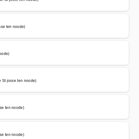
sse ten noode)
oode)
St josse ten noode)
se ten noode)
se ten noode)