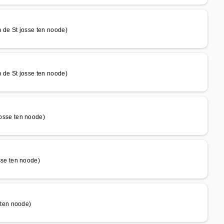
de St josse ten noode)
de St josse ten noode)
sse ten noode)
se ten noode)
ten noode)