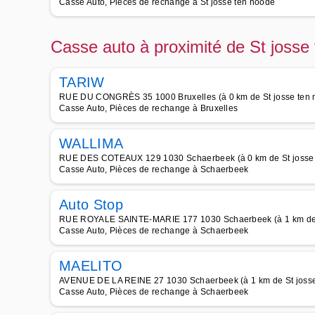
Casse Auto, Pièces de rechange à St josse ten noode
Casse auto à proximité de St josse
TARIW
RUE DU CONGRÈS 35 1000 Bruxelles (à 0 km de St josse ten 
Casse Auto, Pièces de rechange à Bruxelles
WALLIMA
RUE DES COTEAUX 129 1030 Schaerbeek (à 0 km de St josse 
Casse Auto, Pièces de rechange à Schaerbeek
Auto Stop
RUE ROYALE SAINTE-MARIE 177 1030 Schaerbeek (à 1 km de S
Casse Auto, Pièces de rechange à Schaerbeek
MAELITO
AVENUE DE LA REINE 27 1030 Schaerbeek (à 1 km de St josse
Casse Auto, Pièces de rechange à Schaerbeek