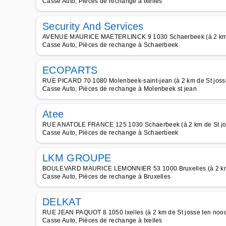
Casse Auto, Pièces de rechange à Ixelles
Security And Services
AVENUE MAURICE MAETERLINCK 9 1030 Schaerbeek (à 2 km d
Casse Auto, Pièces de rechange à Schaerbeek
ECOPARTS
RUE PICARD 70 1080 Molenbeek-saint-jean (à 2 km de St joss
Casse Auto, Pièces de rechange à Molenbeek st jean
Atee
RUE ANATOLE FRANCE 125 1030 Schaerbeek (à 2 km de St jo
Casse Auto, Pièces de rechange à Schaerbeek
LKM GROUPE
BOULEVARD MAURICE LEMONNIER 53 1000 Bruxelles (à 2 km d
Casse Auto, Pièces de rechange à Bruxelles
DELKAT
RUE JEAN PAQUOT 8 1050 Ixelles (à 2 km de St josse ten noo
Casse Auto, Pièces de rechange à Ixelles