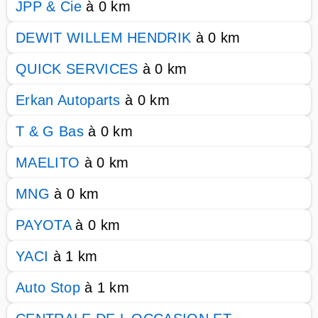
JPP & Cie
à 0 km
DEWIT WILLEM HENDRIK
à 0 km
QUICK SERVICES
à 0 km
Erkan Autoparts
à 0 km
T & G Bas
à 0 km
MAELITO
à 0 km
MNG
à 0 km
PAYOTA
à 0 km
YACI
à 1 km
Auto Stop
à 1 km