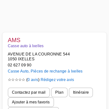
AMS
Casse auto à Ixelles
AVENUE DE LA COURONNE 544
1050 IXELLES
02 627 09 90
Casse Auto, Pièces de rechange à Ixelles
☆
☆
☆
☆
☆
(
0 avis
)
Rédigez votre avis
Contactez par mail
Plan
Itinéraire
Ajouter à mes favoris