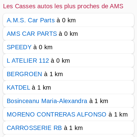
Les Casses autos les plus proches de AMS
A.M.S. Car Parts
à 0 km
AMS CAR PARTS
à 0 km
SPEEDY
à 0 km
L ATELIER 112
à 0 km
BERGROEN
à 1 km
KATDEL
à 1 km
Bosinceanu Maria-Alexandra
à 1 km
MORENO CONTRERAS ALFONSO
à 1 km
CARROSSERIE RB
à 1 km