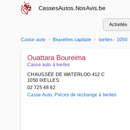
CassesAutos.NosAvis.be
Activités
Casse auto
Bruxelles capitale
Ixelles - 1050
Ouattara Boureima
Casse auto à Ixelles
CHAUSSÉE DE WATERLOO 412 C
1050 IXELLES
02 725 48 62
Casse Auto, Pièces de rechange à Ixelles