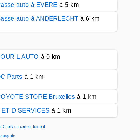
asse auto à EVERE
à 5 km
asse auto à ANDERLECHT
à 6 km
POUR L AUTO
à 0 km
C Parts
à 1 km
OYOTE STORE Bruxelles
à 1 km
 ET D SERVICES
à 1 km
t
Choix de consentement
romagerie