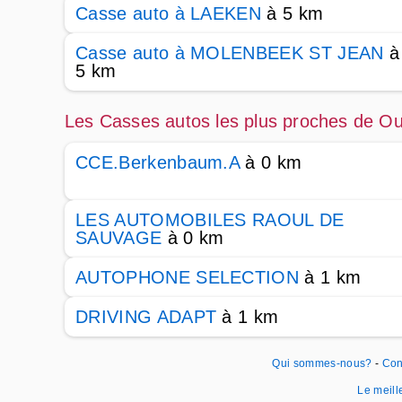
Casse auto à LAEKEN
à 5 km
Casse auto à MOLENBEEK ST JEAN
à
5 km
Les Casses autos les plus proches de O
CCE.Berkenbaum.A
à 0 km
LES AUTOMOBILES RAOUL DE
SAUVAGE
à 0 km
AUTOPHONE SELECTION
à 1 km
DRIVING ADAPT
à 1 km
Qui sommes-nous?
-
Con
Le meille