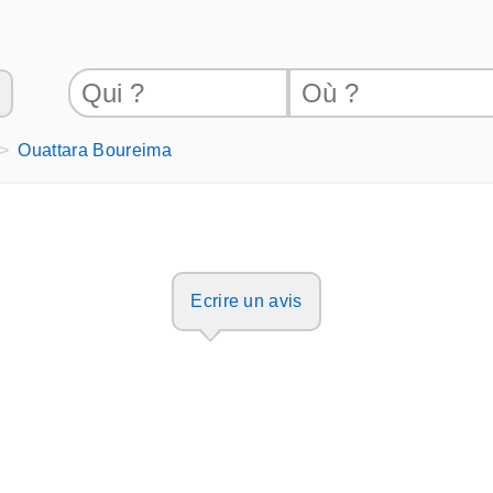
Ouattara Boureima
Ecrire un avis