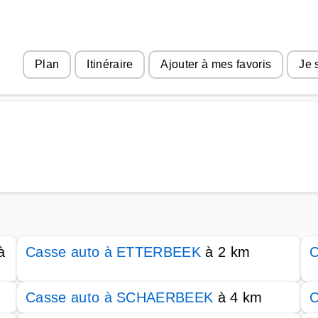
Plan
Itinéraire
Ajouter à mes favoris
Je 
à
Casse auto à ETTERBEEK
à 2 km
C
Casse auto à SCHAERBEEK
à 4 km
C