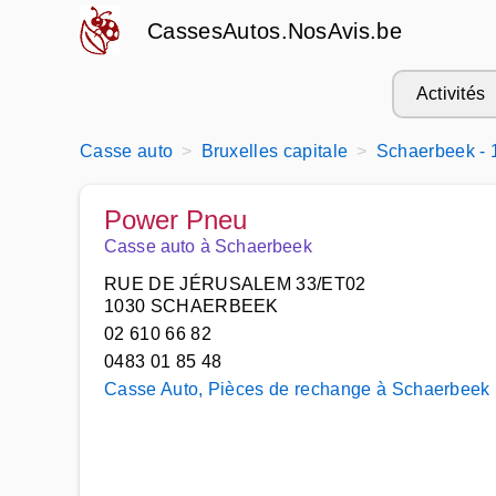
CassesAutos.NosAvis.be
Activités
Casse auto
Bruxelles capitale
Schaerbeek - 
Power Pneu
Casse auto à Schaerbeek
RUE DE JÉRUSALEM 33/ET02
1030 SCHAERBEEK
02 610 66 82
0483 01 85 48
Casse Auto, Pièces de rechange à Schaerbeek