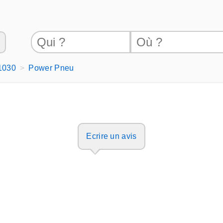
1030
Power Pneu
Ecrire un avis