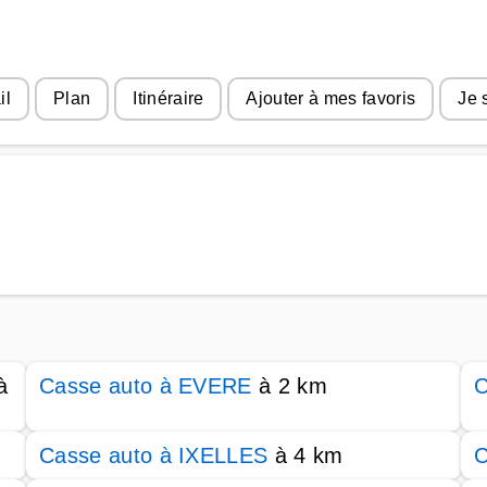
il
Plan
Itinéraire
Ajouter à mes favoris
Je 
à
Casse auto à EVERE
à 2 km
C
Casse auto à IXELLES
à 4 km
C