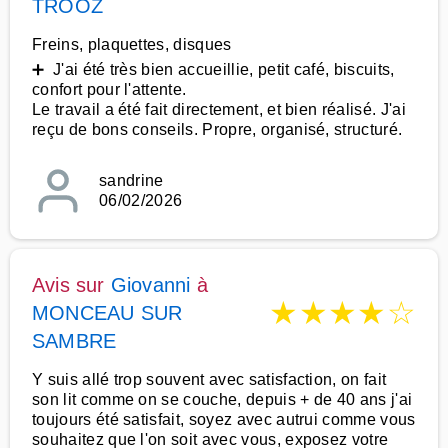
TROOZ
Freins, plaquettes, disques
➕ J'ai été très bien accueillie, petit café, biscuits,
confort pour l'attente.
Le travail a été fait directement, et bien réalisé. J'ai
reçu de bons conseils. Propre, organisé, structuré.
sandrine
06/02/2026
Avis sur
Giovanni
à
★
★
★
★
☆
MONCEAU SUR
SAMBRE
Y suis allé trop souvent avec satisfaction, on fait
son lit comme on se couche, depuis + de 40 ans j'ai
toujours été satisfait, soyez avec autrui comme vous
souhaitez que l'on soit avec vous, exposez votre