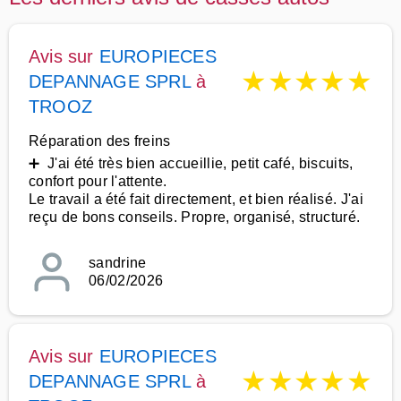
Avis sur
EUROPIECES
★
★
★
★
★
DEPANNAGE SPRL
à
TROOZ
Réparation des freins
➕ J'ai été très bien accueillie, petit café, biscuits,
confort pour l'attente.
Le travail a été fait directement, et bien réalisé. J'ai
reçu de bons conseils. Propre, organisé, structuré.
sandrine
06/02/2026
Avis sur
EUROPIECES
★
★
★
★
★
DEPANNAGE SPRL
à