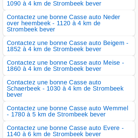
1090 à 4 km de Strombeek bever
Contactez une bonne Casse auto Neder
over heembeek - 1120 à 4 km de
Strombeek bever
Contactez une bonne Casse auto Beigem -
1852 à 4 km de Strombeek bever
Contactez une bonne Casse auto Meise -
1860 à 4 km de Strombeek bever
Contactez une bonne Casse auto
Schaerbeek - 1030 à 4 km de Strombeek
bever
Contactez une bonne Casse auto Wemmel
- 1780 à 5 km de Strombeek bever
Contactez une bonne Casse auto Evere -
1140 à 6 km de Strombeek bever