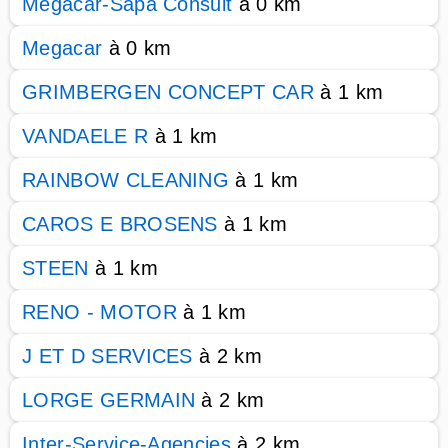
Megacar-Sapa Consult
à 0 km
Megacar
à 0 km
GRIMBERGEN CONCEPT CAR
à 1 km
VANDAELE R
à 1 km
RAINBOW CLEANING
à 1 km
CAROS E BROSENS
à 1 km
STEEN
à 1 km
RENO - MOTOR
à 1 km
J ET D SERVICES
à 2 km
LORGE GERMAIN
à 2 km
Inter-Service-Agencies
à 2 km