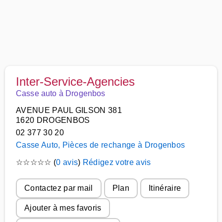
Inter-Service-Agencies
Casse auto à Drogenbos
AVENUE PAUL GILSON 381
1620 DROGENBOS
02 377 30 20
Casse Auto, Pièces de rechange à Drogenbos
☆
☆
☆
☆
☆
(
0 avis
)
Rédigez votre avis
Contactez par mail
Plan
Itinéraire
Ajouter à mes favoris