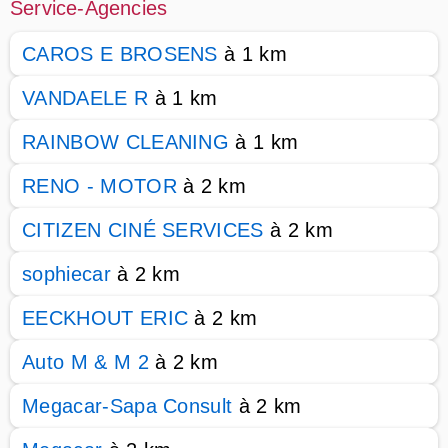
Service-Agencies
CAROS E BROSENS
à 1 km
VANDAELE R
à 1 km
RAINBOW CLEANING
à 1 km
RENO - MOTOR
à 2 km
CITIZEN CINÉ SERVICES
à 2 km
sophiecar
à 2 km
EECKHOUT ERIC
à 2 km
Auto M & M 2
à 2 km
Megacar-Sapa Consult
à 2 km