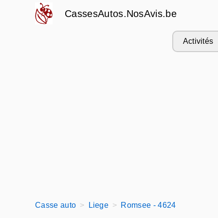
CassesAutos.NosAvis.be
Activités
Casse auto
Liege
Romsee - 4624