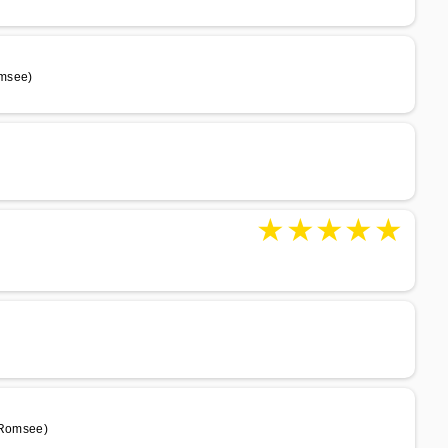
omsee)
★
★
★
★
★
Romsee)