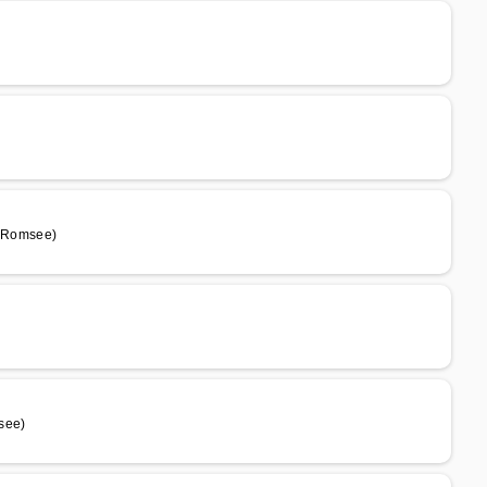
 Romsee)
see)