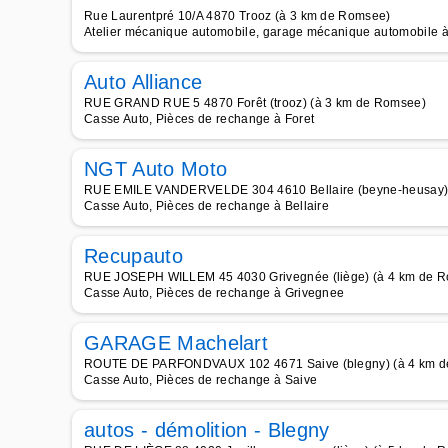
Rue Laurentpré 10/A 4870 Trooz (à 3 km de Romsee)
Atelier mécanique automobile, garage mécanique automobile à
Auto Alliance
RUE GRAND RUE 5 4870 Forêt (trooz) (à 3 km de Romsee)
Casse Auto, Pièces de rechange à Foret
NGT Auto Moto
RUE EMILE VANDERVELDE 304 4610 Bellaire (beyne-heusay)
Casse Auto, Pièces de rechange à Bellaire
Recupauto
RUE JOSEPH WILLEM 45 4030 Grivegnée (liège) (à 4 km de 
Casse Auto, Pièces de rechange à Grivegnee
GARAGE Machelart
ROUTE DE PARFONDVAUX 102 4671 Saive (blegny) (à 4 km 
Casse Auto, Pièces de rechange à Saive
autos - démolition - Blegny