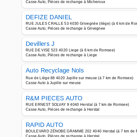
Casse Auto, Pièces de rechange à Micheroux
DEFIZE DANIEL
RUE JULES CRALLE 53 4030 Grivegnée (liège) (à 6 km de R
Casse Auto, Pièces de rechange à Grivegnee
Devillers J
RUE DE VISE 523 4020 Liege (à 6 km de Romsee)
Casse Auto, Pièces de rechange à Liege
Auto Recyclage Nols
Rue de Liège 88 4020 Jupille sur meuse (à 7 km de Romsee)
Casse Auto à Jupille sur meuse
R&M PIECES AUTO
RUE ERNEST SOLVAY 9 4040 Herstal (à 7 km de Romsee)
Casse Auto, Pièces de rechange à Herstal
RAPID AUTO
BOULEVARD ZÉNOBE GRAMME 202 4040 Herstal (à 7 km de 
Casse Auto, Pièces de rechange à Herstal