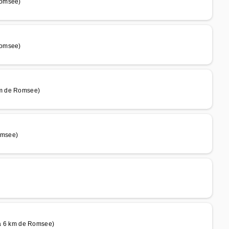
Romsee)
Romsee)
km de Romsee)
omsee)
 6 km de Romsee)