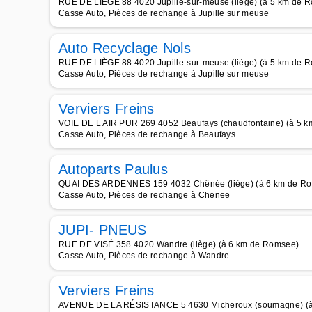
RUE DE LIÈGE 88 4020 Jupille-sur-meuse (liège) (à 5 km de 
Casse Auto, Pièces de rechange à Jupille sur meuse
Auto Recyclage Nols
RUE DE LIÈGE 88 4020 Jupille-sur-meuse (liège) (à 5 km de 
Casse Auto, Pièces de rechange à Jupille sur meuse
Verviers Freins
VOIE DE L AIR PUR 269 4052 Beaufays (chaudfontaine) (à 5 
Casse Auto, Pièces de rechange à Beaufays
Autoparts Paulus
QUAI DES ARDENNES 159 4032 Chênée (liège) (à 6 km de R
Casse Auto, Pièces de rechange à Chenee
JUPI- PNEUS
RUE DE VISÉ 358 4020 Wandre (liège) (à 6 km de Romsee)
Casse Auto, Pièces de rechange à Wandre
Verviers Freins
AVENUE DE LA RÉSISTANCE 5 4630 Micheroux (soumagne) (à