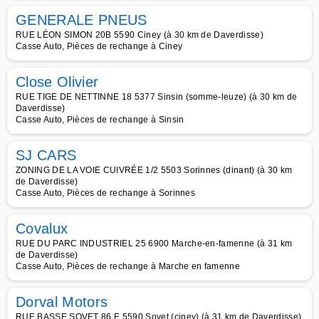
GENERALE PNEUS
RUE LÉON SIMON 20B 5590 Ciney (à 30 km de Daverdisse)
Casse Auto, Pièces de rechange à Ciney
Close Olivier
RUE TIGE DE NETTINNE 18 5377 Sinsin (somme-leuze) (à 30 km de
Daverdisse)
Casse Auto, Pièces de rechange à Sinsin
SJ CARS
ZONING DE LA VOIE CUIVRÉE 1/2 5503 Sorinnes (dinant) (à 30 km
de Daverdisse)
Casse Auto, Pièces de rechange à Sorinnes
Covalux
RUE DU PARC INDUSTRIEL 25 6900 Marche-en-famenne (à 31 km
de Daverdisse)
Casse Auto, Pièces de rechange à Marche en famenne
Dorval Motors
RUE BASSE SOVET 86 E 5590 Sovet (ciney) (à 31 km de Daverdisse)