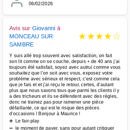
06/02/2026
Avis sur
Giovanni
à
★
★
★
★
☆
MONCEAU SUR
SAMBRE
Y suis allé trop souvent avec satisfaction, on fait
son lit comme on se couche, depuis + de 40 ans j'ai
toujours été satisfait, soyez avec autrui comme vous
souhaitez que l'on soit avec vous, exposez votre
problème avec sérieux et respect, c'est comme cela
que je fais et et j'ai reçu le retour, certes, d'autant
plus que nous savons tous que parmi les clients il y
a des tricheurs et ils se défendent avec des règles,
donc ne trainez pas pour ramener une pièce
défaillante, ce qui est le risque des pièces
d'occasions ! Bonjour à Maurice !
➕ Le fair-play
➖ le moment de payer, sans pour autant critiquer