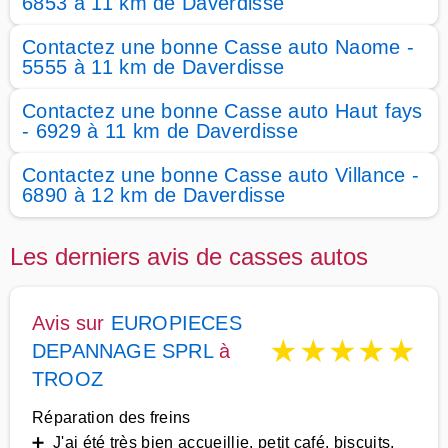
6853 à 11 km de Daverdisse
Contactez une bonne Casse auto Naome -
5555 à 11 km de Daverdisse
Contactez une bonne Casse auto Haut fays
- 6929 à 11 km de Daverdisse
Contactez une bonne Casse auto Villance -
6890 à 12 km de Daverdisse
Les derniers avis de casses autos
Avis sur
EUROPIECES
★
★
★
★
★
DEPANNAGE SPRL
à
TROOZ
Réparation des freins
➕ J'ai été très bien accueillie, petit café, biscuits,