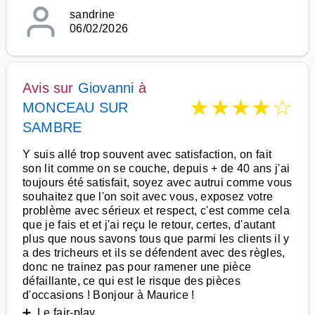
sandrine
06/02/2026
Avis sur
Giovanni
à
★
★
★
★
☆
MONCEAU SUR
SAMBRE
Y suis allé trop souvent avec satisfaction, on fait
son lit comme on se couche, depuis + de 40 ans j'ai
toujours été satisfait, soyez avec autrui comme vous
souhaitez que l'on soit avec vous, exposez votre
problème avec sérieux et respect, c'est comme cela
que je fais et et j'ai reçu le retour, certes, d'autant
plus que nous savons tous que parmi les clients il y
a des tricheurs et ils se défendent avec des règles,
donc ne trainez pas pour ramener une pièce
défaillante, ce qui est le risque des pièces
d'occasions ! Bonjour à Maurice !
➕ Le fair-play