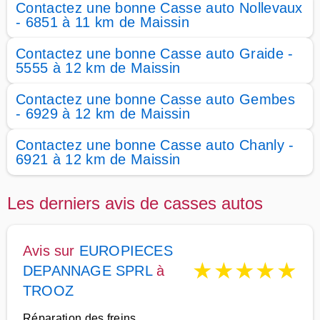
Contactez une bonne Casse auto Nollevaux
- 6851 à 11 km de Maissin
Contactez une bonne Casse auto Graide -
5555 à 12 km de Maissin
Contactez une bonne Casse auto Gembes
- 6929 à 12 km de Maissin
Contactez une bonne Casse auto Chanly -
6921 à 12 km de Maissin
Les derniers avis de casses autos
Avis sur
EUROPIECES
★
★
★
★
★
DEPANNAGE SPRL
à
TROOZ
Réparation des freins