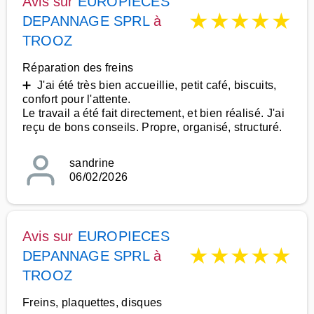
Avis sur
EUROPIECES
★
★
★
★
★
DEPANNAGE SPRL
à
TROOZ
Réparation des freins
➕ J'ai été très bien accueillie, petit café, biscuits,
confort pour l'attente.
Le travail a été fait directement, et bien réalisé. J'ai
reçu de bons conseils. Propre, organisé, structuré.
sandrine
06/02/2026
Avis sur
EUROPIECES
★
★
★
★
★
DEPANNAGE SPRL
à
TROOZ
Freins, plaquettes, disques