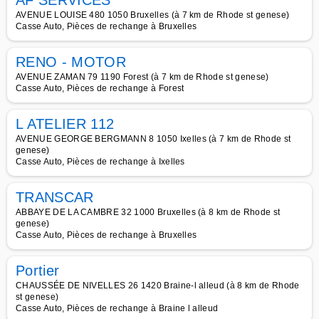
AF SERVICES
AVENUE LOUISE 480 1050 Bruxelles (à 7 km de Rhode st genese)
Casse Auto, Pièces de rechange à Bruxelles
RENO - MOTOR
AVENUE ZAMAN 79 1190 Forest (à 7 km de Rhode st genese)
Casse Auto, Pièces de rechange à Forest
L ATELIER 112
AVENUE GEORGE BERGMANN 8 1050 Ixelles (à 7 km de Rhode st
genese)
Casse Auto, Pièces de rechange à Ixelles
TRANSCAR
ABBAYE DE LA CAMBRE 32 1000 Bruxelles (à 8 km de Rhode st
genese)
Casse Auto, Pièces de rechange à Bruxelles
Portier
CHAUSSÉE DE NIVELLES 26 1420 Braine-l alleud (à 8 km de Rhode
st genese)
Casse Auto, Pièces de rechange à Braine l alleud