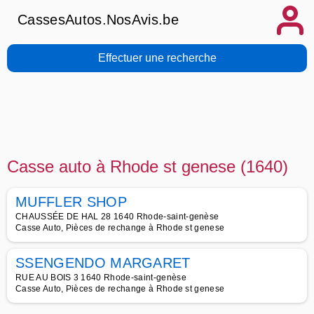
CassesAutos.NosAvis.be
Effectuer une recherche
Casse auto à Rhode st genese (1640)
MUFFLER SHOP
CHAUSSÉE DE HAL 28 1640 Rhode-saint-genèse
Casse Auto, Pièces de rechange à Rhode st genese
SSENGENDO MARGARET
RUE AU BOIS 3 1640 Rhode-saint-genèse
Casse Auto, Pièces de rechange à Rhode st genese