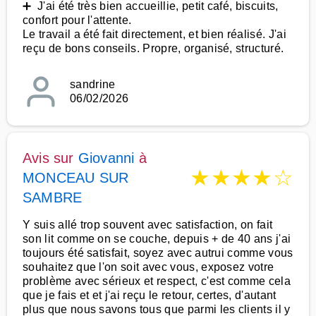
➕ J'ai été très bien accueillie, petit café, biscuits,
confort pour l'attente.
Le travail a été fait directement, et bien réalisé. J'ai
reçu de bons conseils. Propre, organisé, structuré.
sandrine
06/02/2026
Avis sur
Giovanni
à
★
★
★
★
☆
MONCEAU SUR
SAMBRE
Y suis allé trop souvent avec satisfaction, on fait
son lit comme on se couche, depuis + de 40 ans j'ai
toujours été satisfait, soyez avec autrui comme vous
souhaitez que l'on soit avec vous, exposez votre
problème avec sérieux et respect, c'est comme cela
que je fais et et j'ai reçu le retour, certes, d'autant
plus que nous savons tous que parmi les clients il y