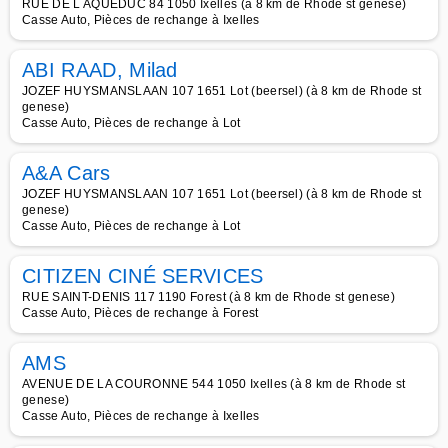
RUE DE L AQUEDUC 84 1050 Ixelles (à 8 km de Rhode st genese)
Casse Auto, Pièces de rechange à Ixelles
ABI RAAD, Milad
JOZEF HUYSMANSLAAN 107 1651 Lot (beersel) (à 8 km de Rhode st
genese)
Casse Auto, Pièces de rechange à Lot
A&A Cars
JOZEF HUYSMANSLAAN 107 1651 Lot (beersel) (à 8 km de Rhode st
genese)
Casse Auto, Pièces de rechange à Lot
CITIZEN CINÉ SERVICES
RUE SAINT-DENIS 117 1190 Forest (à 8 km de Rhode st genese)
Casse Auto, Pièces de rechange à Forest
AMS
AVENUE DE LA COURONNE 544 1050 Ixelles (à 8 km de Rhode st
genese)
Casse Auto, Pièces de rechange à Ixelles