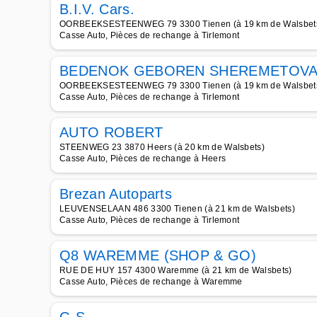
B.I.V. Cars.
OORBEEKSESTEENWEG 79 3300 Tienen (à 19 km de Walsbet
Casse Auto, Pièces de rechange à Tirlemont
BEDENOK GEBOREN SHEREMETOVA 
OORBEEKSESTEENWEG 79 3300 Tienen (à 19 km de Walsbet
Casse Auto, Pièces de rechange à Tirlemont
AUTO ROBERT
STEENWEG 23 3870 Heers (à 20 km de Walsbets)
Casse Auto, Pièces de rechange à Heers
Brezan Autoparts
LEUVENSELAAN 486 3300 Tienen (à 21 km de Walsbets)
Casse Auto, Pièces de rechange à Tirlemont
Q8 WAREMME (SHOP & GO)
RUE DE HUY 157 4300 Waremme (à 21 km de Walsbets)
Casse Auto, Pièces de rechange à Waremme