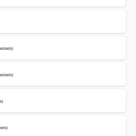
lsbets)
lsbets)
s)
ets)