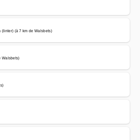
nter) (à 7 km de Walsbets)
e Walsbets)
s)