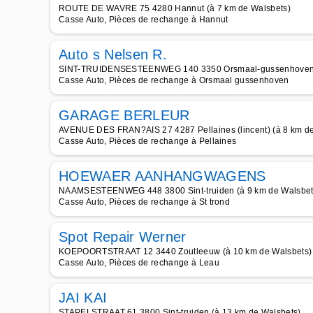
ROUTE DE WAVRE 75 4280 Hannut (à 7 km de Walsbets)
Casse Auto, Pièces de rechange à Hannut
Auto s Nelsen R.
SINT-TRUIDENSESTEENWEG 140 3350 Orsmaal-gussenhoven (li
Casse Auto, Pièces de rechange à Orsmaal gussenhoven
GARAGE BERLEUR
AVENUE DES FRAN?AIS 27 4287 Pellaines (lincent) (à 8 km d
Casse Auto, Pièces de rechange à Pellaines
HOEWAER AANHANGWAGENS
NAAMSESTEENWEG 448 3800 Sint-truiden (à 9 km de Walsbet
Casse Auto, Pièces de rechange à St trond
Spot Repair Werner
KOEPOORTSTRAAT 12 3440 Zoutleeuw (à 10 km de Walsbets)
Casse Auto, Pièces de rechange à Leau
JAI KAI
STAPELSTRAAT 61 3800 Sint-truiden (à 13 km de Walsbets)