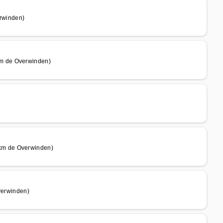
rwinden)
m de Overwinden)
km de Overwinden)
erwinden)