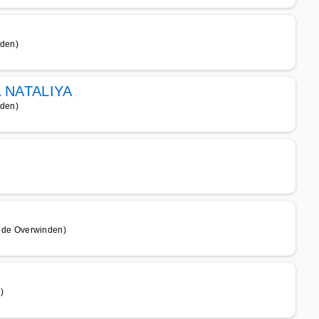
den)
NATALIYA
den)
 de Overwinden)
)