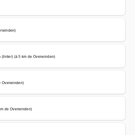
erwinden)
nter) (à 5 km de Overwinden)
e Overwinden)
m de Overwinden)