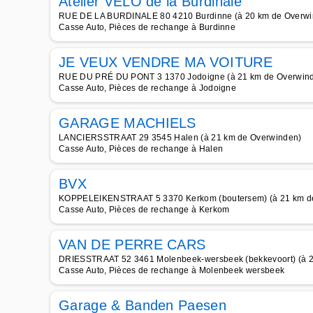
Atelier VELO de la Burdinale
RUE DE LA BURDINALE 80 4210 Burdinne (à 20 km de Overwi
Casse Auto, Pièces de rechange à Burdinne
JE VEUX VENDRE MA VOITURE
RUE DU PRÉ DU PONT 3 1370 Jodoigne (à 21 km de Overwin
Casse Auto, Pièces de rechange à Jodoigne
GARAGE MACHIELS
LANCIERSSTRAAT 29 3545 Halen (à 21 km de Overwinden)
Casse Auto, Pièces de rechange à Halen
BVX
KOPPELEIKENSTRAAT 5 3370 Kerkom (boutersem) (à 21 km d
Casse Auto, Pièces de rechange à Kerkom
VAN DE PERRE CARS
DRIESSTRAAT 52 3461 Molenbeek-wersbeek (bekkevoort) (à 2
Casse Auto, Pièces de rechange à Molenbeek wersbeek
Garage & Banden Paesen