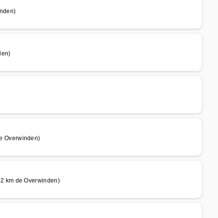
nden)
den)
e Overwinden)
2 km de Overwinden)