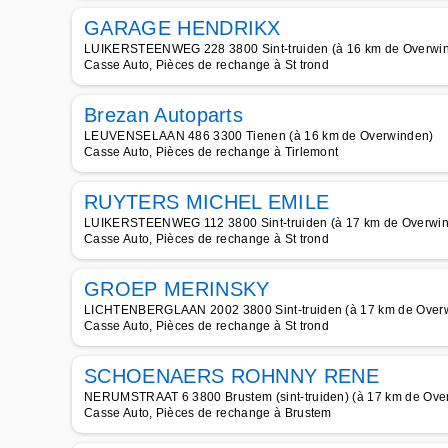
GARAGE HENDRIKX
LUIKERSTEENWEG 228 3800 Sint-truiden (à 16 km de Overwi
Casse Auto, Pièces de rechange à St trond
Brezan Autoparts
LEUVENSELAAN 486 3300 Tienen (à 16 km de Overwinden)
Casse Auto, Pièces de rechange à Tirlemont
RUYTERS MICHEL EMILE
LUIKERSTEENWEG 112 3800 Sint-truiden (à 17 km de Overwi
Casse Auto, Pièces de rechange à St trond
GROEP MERINSKY
LICHTENBERGLAAN 2002 3800 Sint-truiden (à 17 km de Over
Casse Auto, Pièces de rechange à St trond
SCHOENAERS ROHNNY RENE
NERUMSTRAAT 6 3800 Brustem (sint-truiden) (à 17 km de Ove
Casse Auto, Pièces de rechange à Brustem