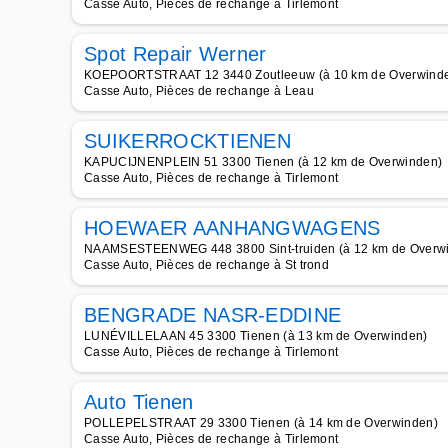
Casse Auto, Pièces de rechange à Tirlemont
Spot Repair Werner
KOEPOORTSTRAAT 12 3440 Zoutleeuw (à 10 km de Overwind
Casse Auto, Pièces de rechange à Leau
SUIKERROCKTIENEN
KAPUCIJNENPLEIN 51 3300 Tienen (à 12 km de Overwinden)
Casse Auto, Pièces de rechange à Tirlemont
HOEWAER AANHANGWAGENS
NAAMSESTEENWEG 448 3800 Sint-truiden (à 12 km de Overw
Casse Auto, Pièces de rechange à St trond
BENGRADE NASR-EDDINE
LUNÉVILLELAAN 45 3300 Tienen (à 13 km de Overwinden)
Casse Auto, Pièces de rechange à Tirlemont
Auto Tienen
POLLEPELSTRAAT 29 3300 Tienen (à 14 km de Overwinden)
Casse Auto, Pièces de rechange à Tirlemont