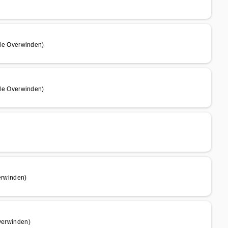
de Overwinden)
de Overwinden)
rwinden)
erwinden)