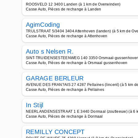
ROOSVELD 12 3400 Landen (à 1 km de Overwinden)
Casse Auto, Pièces de rechange à Landen
AgimCoding
TRULSTRAAT 5/3404 3404 Attenhoven (landen) (à 5 km de Ov
Casse Auto, Pièces de rechange à Attenhoven
Auto s Nelsen R.
SINT-TRUIDENSESTEENWEG 140 3350 Orsmaal-gussenhoven (li
Casse Auto, Pièces de rechange à Orsmaal gussenhoven
GARAGE BERLEUR
AVENUE DES FRAN?AIS 27 4287 Pellaines (lincent) (à 5 km d
Casse Auto, Pièces de rechange à Pellaines
In Stijl
NEERLANDENSESTRAAT 1 E 3440 Dormaal (zoutleeuw) (à 6 k
Casse Auto, Pièces de rechange à Dormaal
REMILLY CONCEPT