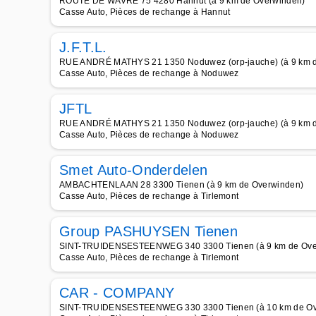
ROUTE DE WAVRE 75 4280 Hannut (à 9 km de Overwinden)
Casse Auto, Pièces de rechange à Hannut
J.F.T.L.
RUE ANDRÉ MATHYS 21 1350 Noduwez (orp-jauche) (à 9 km 
Casse Auto, Pièces de rechange à Noduwez
JFTL
RUE ANDRÉ MATHYS 21 1350 Noduwez (orp-jauche) (à 9 km 
Casse Auto, Pièces de rechange à Noduwez
Smet Auto-Onderdelen
AMBACHTENLAAN 28 3300 Tienen (à 9 km de Overwinden)
Casse Auto, Pièces de rechange à Tirlemont
Group PASHUYSEN Tienen
SINT-TRUIDENSESTEENWEG 340 3300 Tienen (à 9 km de Ove
Casse Auto, Pièces de rechange à Tirlemont
CAR - COMPANY
SINT-TRUIDENSESTEENWEG 330 3300 Tienen (à 10 km de Ov