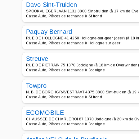
Davo Sint-Truiden
SPOOKVLIEGERLAAN 1131 3800 Sint-truiden (à 17 km de Ove
Casse Auto, Pièces de rechange à St trond
Paquay Bernard
RUE DE HOLLOGNE 41 4250 Hollogne-sur-geer (geer) (à 18 k
Casse Auto, Pièces de rechange à Hollogne sur geer
Streuve
RUE DE PIÉTRAIN 75 1370 Jodoigne (à 18 km de Overwinden)
Casse Auto, Pièces de rechange à Jodoigne
Towpro
N. B. DE BORCHGRAVESTRAAT 4375 3800 Sint-truiden (à 19 
Casse Auto, Pièces de rechange à St trond
ECOMOBILE
CHAUSSÉE DE CHARLEROI 87 1370 Jodoigne (à 20 km de Ov
Casse Auto, Pièces de rechange à Jodoigne