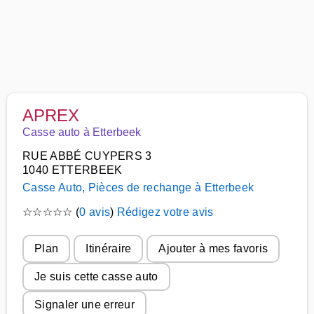
APREX
Casse auto à Etterbeek
RUE ABBÉ CUYPERS 3
1040 ETTERBEEK
Casse Auto, Pièces de rechange à Etterbeek
☆
☆
☆
☆
☆
(
0 avis
)
Rédigez votre avis
Plan
Itinéraire
Ajouter à mes favoris
Je suis cette casse auto
Signaler une erreur