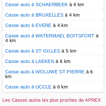
Casse auto à SCHAERBEEK
à 4 km
Casse auto à BRUXELLES
à 4 km
Casse auto à EVERE
à 4 km
Casse auto à WATERMAEL BOITSFORT
à
4 km
Casse auto à ST GILLES
à 5 km
Casse auto à LAEKEN
à 6 km
Casse auto à WOLUWE ST PIERRE
à 6
km
Casse auto à UCCLE
à 6 km
Les Casses autos les plus proches de APREX