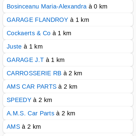
Bosinceanu Maria-Alexandra
à 0 km
GARAGE FLANDROY
à 1 km
Cockaerts & Co
à 1 km
Juste
à 1 km
GARAGE J.T
à 1 km
CARROSSERIE RB
à 2 km
AMS CAR PARTS
à 2 km
SPEEDY
à 2 km
A.M.S. Car Parts
à 2 km
AMS
à 2 km