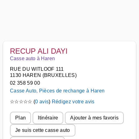
RECUP ALI DAYI
Casse auto à Haren
RUE DU WITLOOF 111
1130 HAREN (BRUXELLES)
02 358 59 00
Casse Auto, Pièces de rechange à Haren
☆
☆
☆
☆
☆
(
0 avis
)
Rédigez votre avis
Plan
Itinéraire
Ajouter à mes favoris
Je suis cette casse auto