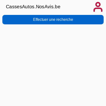
CassesAutos.NosAvis.be
Effectuer une recherche