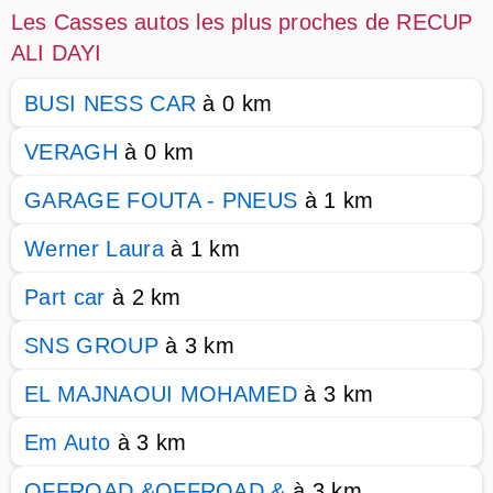
Les Casses autos les plus proches de RECUP
ALI DAYI
BUSI NESS CAR
à 0 km
VERAGH
à 0 km
GARAGE FOUTA - PNEUS
à 1 km
Werner Laura
à 1 km
Part car
à 2 km
SNS GROUP
à 3 km
EL MAJNAOUI MOHAMED
à 3 km
Em Auto
à 3 km
OFFROAD &OFFROAD &
à 3 km