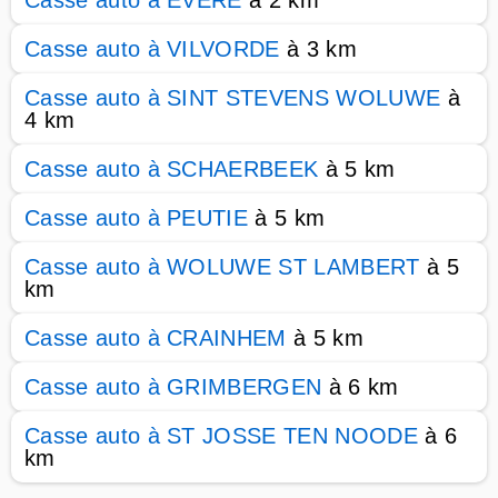
Casse auto à EVERE
à 2 km
Casse auto à VILVORDE
à 3 km
Casse auto à SINT STEVENS WOLUWE
à
4 km
Casse auto à SCHAERBEEK
à 5 km
Casse auto à PEUTIE
à 5 km
Casse auto à WOLUWE ST LAMBERT
à 5
km
Casse auto à CRAINHEM
à 5 km
Casse auto à GRIMBERGEN
à 6 km
Casse auto à ST JOSSE TEN NOODE
à 6
km