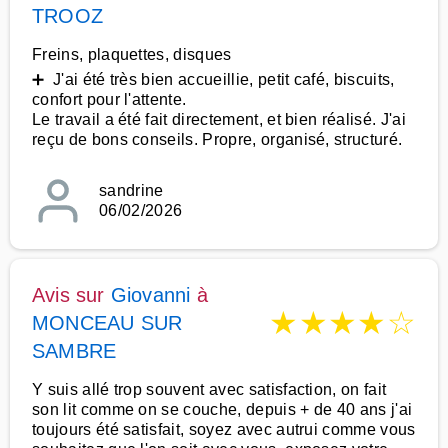
TROOZ
Freins, plaquettes, disques
➕ J'ai été très bien accueillie, petit café, biscuits,
confort pour l'attente.
Le travail a été fait directement, et bien réalisé. J'ai
reçu de bons conseils. Propre, organisé, structuré.
sandrine
06/02/2026
Avis sur
Giovanni
à
★
★
★
★
☆
MONCEAU SUR
SAMBRE
Y suis allé trop souvent avec satisfaction, on fait
son lit comme on se couche, depuis + de 40 ans j'ai
toujours été satisfait, soyez avec autrui comme vous