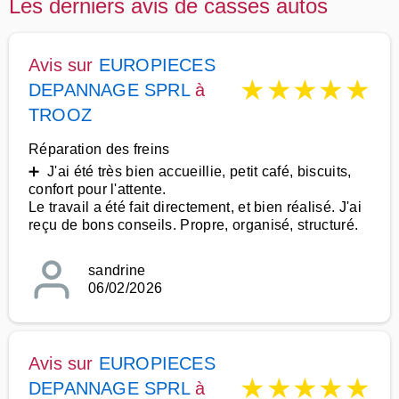
Les derniers avis de casses autos
Avis sur
EUROPIECES
★
★
★
★
★
DEPANNAGE SPRL
à
TROOZ
Réparation des freins
➕ J'ai été très bien accueillie, petit café, biscuits,
confort pour l'attente.
Le travail a été fait directement, et bien réalisé. J'ai
reçu de bons conseils. Propre, organisé, structuré.
sandrine
06/02/2026
Avis sur
EUROPIECES
★
★
★
★
★
DEPANNAGE SPRL
à