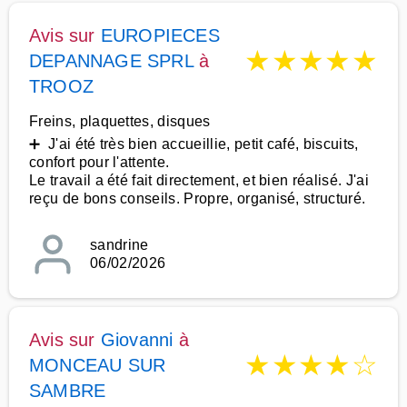
Avis sur
EUROPIECES
★
★
★
★
★
DEPANNAGE SPRL
à
TROOZ
Freins, plaquettes, disques
➕ J'ai été très bien accueillie, petit café, biscuits,
confort pour l'attente.
Le travail a été fait directement, et bien réalisé. J'ai
reçu de bons conseils. Propre, organisé, structuré.
sandrine
06/02/2026
Avis sur
Giovanni
à
★
★
★
★
☆
MONCEAU SUR
SAMBRE