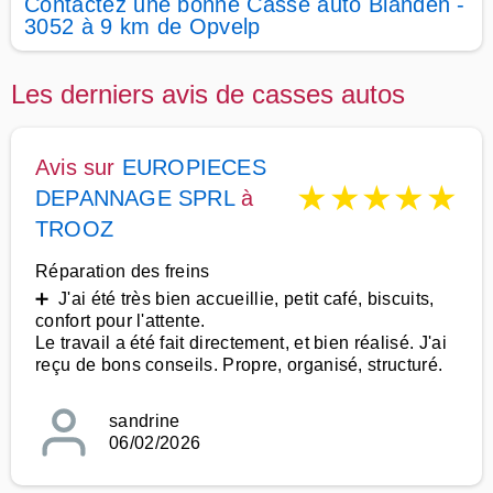
Contactez une bonne Casse auto Blanden -
3052 à 9 km de Opvelp
Les derniers avis de casses autos
Avis sur
EUROPIECES
★
★
★
★
★
DEPANNAGE SPRL
à
TROOZ
Réparation des freins
➕ J'ai été très bien accueillie, petit café, biscuits,
confort pour l'attente.
Le travail a été fait directement, et bien réalisé. J'ai
reçu de bons conseils. Propre, organisé, structuré.
sandrine
06/02/2026