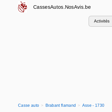
CassesAutos.NosAvis.be
Activités
Casse auto
Brabant flamand
Asse - 1730