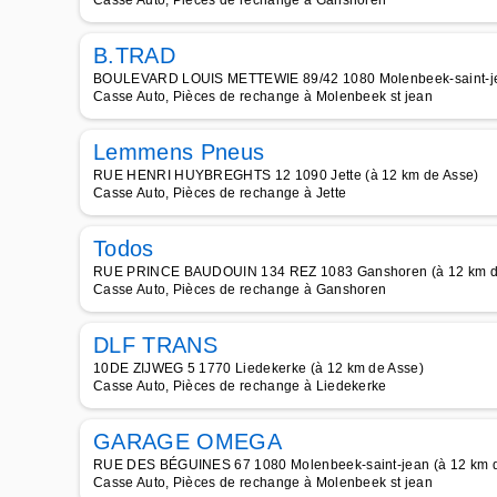
Casse Auto, Pièces de rechange à Ganshoren
B.TRAD
BOULEVARD LOUIS METTEWIE 89/42 1080 Molenbeek-saint-jea
Casse Auto, Pièces de rechange à Molenbeek st jean
Lemmens Pneus
RUE HENRI HUYBREGHTS 12 1090 Jette (à 12 km de Asse)
Casse Auto, Pièces de rechange à Jette
Todos
RUE PRINCE BAUDOUIN 134 REZ 1083 Ganshoren (à 12 km d
Casse Auto, Pièces de rechange à Ganshoren
DLF TRANS
10DE ZIJWEG 5 1770 Liedekerke (à 12 km de Asse)
Casse Auto, Pièces de rechange à Liedekerke
GARAGE OMEGA
RUE DES BÉGUINES 67 1080 Molenbeek-saint-jean (à 12 km d
Casse Auto, Pièces de rechange à Molenbeek st jean