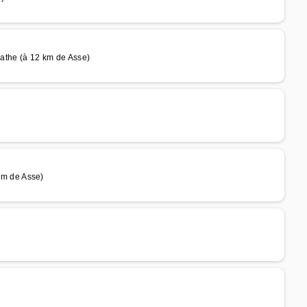
the (à 12 km de Asse)
m de Asse)