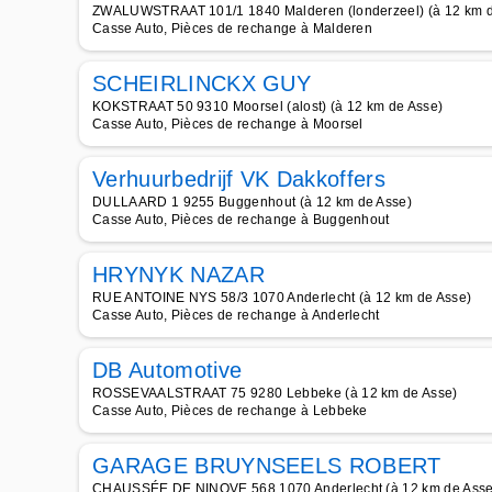
ZWALUWSTRAAT 101/1 1840 Malderen (londerzeel) (à 12 km d
Casse Auto, Pièces de rechange à Malderen
SCHEIRLINCKX GUY
KOKSTRAAT 50 9310 Moorsel (alost) (à 12 km de Asse)
Casse Auto, Pièces de rechange à Moorsel
Verhuurbedrijf VK Dakkoffers
DULLAARD 1 9255 Buggenhout (à 12 km de Asse)
Casse Auto, Pièces de rechange à Buggenhout
HRYNYK NAZAR
RUE ANTOINE NYS 58/3 1070 Anderlecht (à 12 km de Asse)
Casse Auto, Pièces de rechange à Anderlecht
DB Automotive
ROSSEVAALSTRAAT 75 9280 Lebbeke (à 12 km de Asse)
Casse Auto, Pièces de rechange à Lebbeke
GARAGE BRUYNSEELS ROBERT
CHAUSSÉE DE NINOVE 568 1070 Anderlecht (à 12 km de Asse