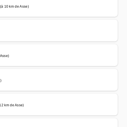
(à 10 km de Asse)
Asse)
)
2 km de Asse)