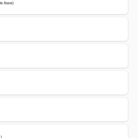
e Asse)
)