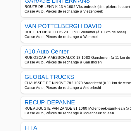
GARAGE LINTERMANS
ROUTE DE LENNIK 13 A 1602 Vlezenbeek (sint-pieters-leeuw) 
Casse Auto, Pièces de rechange à Vlezenbeek
VAN POTTELBERGH DAVID
RUE F. ROBBRECHTS 201 1780 Wemmel (à 10 km de Asse)
Casse Auto, Pièces de rechange à Wemmel
A10 Auto Center
RUE OSCAR MAESSCHALCK 18 1083 Ganshoren (à 11 km de 
Casse Auto, Pièces de rechange à Ganshoren
GLOBAL TRUCKS
CHAUSSÉE DE NINOVE 782 1070 Anderlecht (à 11 km de Asse
Casse Auto, Pièces de rechange à Anderlecht
RECUP-DEPANNE
RUE AUGUSTE VAN ZANDE 81 1080 Molenbeek-saint-jean (à 1
Casse Auto, Pièces de rechange à Molenbeek st jean
FITA