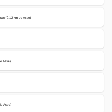
n (à 12 km de Asse)
e Asse)
e Asse)