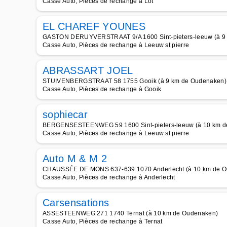
Casse Auto, Pièces de rechange à Lot
EL CHAREF YOUNES
GASTON DERUYVERSTRAAT 9/A 1600 Sint-pieters-leeuw (à 9
Casse Auto, Pièces de rechange à Leeuw st pierre
ABRASSART JOEL
STUIVENBERGSTRAAT 58 1755 Gooik (à 9 km de Oudenaken)
Casse Auto, Pièces de rechange à Gooik
sophiecar
BERGENSESTEENWEG 59 1600 Sint-pieters-leeuw (à 10 km d
Casse Auto, Pièces de rechange à Leeuw st pierre
Auto M & M 2
CHAUSSÉE DE MONS 637-639 1070 Anderlecht (à 10 km de 
Casse Auto, Pièces de rechange à Anderlecht
Carsensations
ASSESTEENWEG 271 1740 Ternat (à 10 km de Oudenaken)
Casse Auto, Pièces de rechange à Ternat