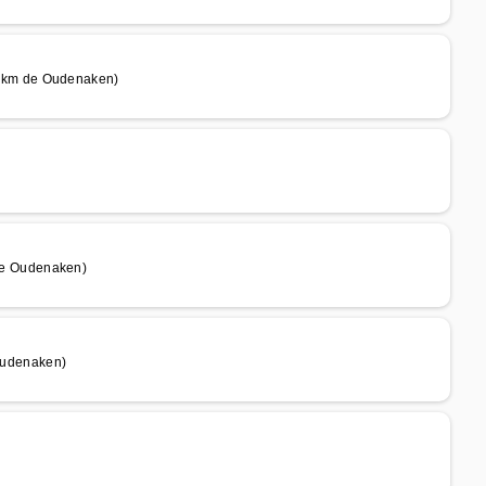
 km de Oudenaken)
e Oudenaken)
Oudenaken)