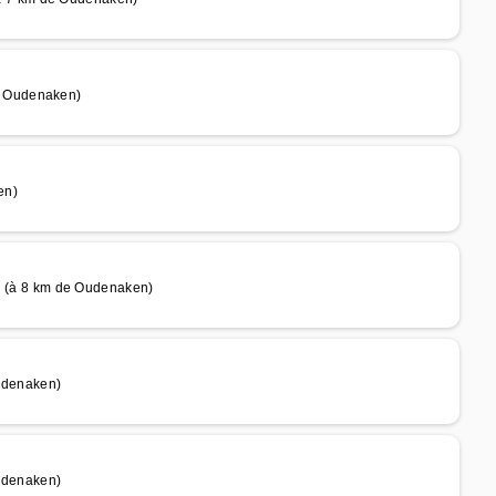
e Oudenaken)
en)
(à 8 km de Oudenaken)
udenaken)
udenaken)