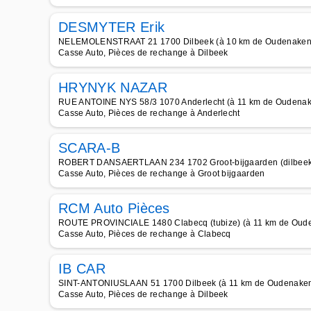
DESMYTER Erik
NELEMOLENSTRAAT 21 1700 Dilbeek (à 10 km de Oudenaken
Casse Auto, Pièces de rechange à Dilbeek
HRYNYK NAZAR
RUE ANTOINE NYS 58/3 1070 Anderlecht (à 11 km de Oudena
Casse Auto, Pièces de rechange à Anderlecht
SCARA-B
ROBERT DANSAERTLAAN 234 1702 Groot-bijgaarden (dilbeek)
Casse Auto, Pièces de rechange à Groot bijgaarden
RCM Auto Pièces
ROUTE PROVINCIALE 1480 Clabecq (tubize) (à 11 km de Oud
Casse Auto, Pièces de rechange à Clabecq
IB CAR
SINT-ANTONIUSLAAN 51 1700 Dilbeek (à 11 km de Oudenake
Casse Auto, Pièces de rechange à Dilbeek