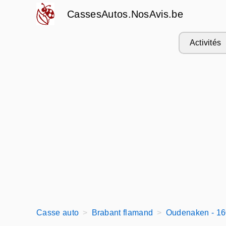
CassesAutos.NosAvis.be
Activités
Casse auto
Brabant flamand
Oudenaken - 1