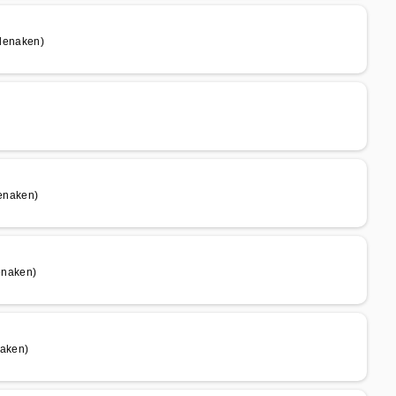
denaken)
enaken)
enaken)
aken)