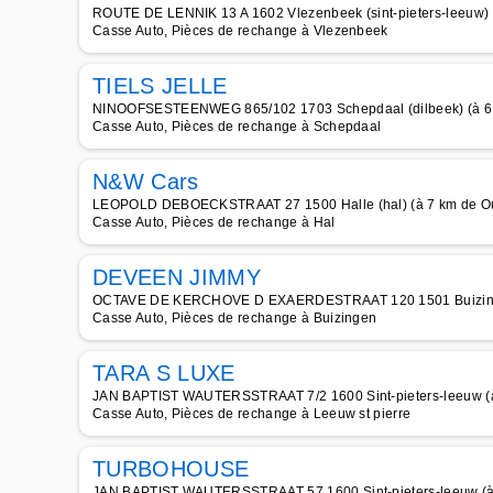
ROUTE DE LENNIK 13 A 1602 Vlezenbeek (sint-pieters-leeuw)
Casse Auto, Pièces de rechange à Vlezenbeek
TIELS JELLE
NINOOFSESTEENWEG 865/102 1703 Schepdaal (dilbeek) (à 6
Casse Auto, Pièces de rechange à Schepdaal
N&W Cars
LEOPOLD DEBOECKSTRAAT 27 1500 Halle (hal) (à 7 km de O
Casse Auto, Pièces de rechange à Hal
DEVEEN JIMMY
OCTAVE DE KERCHOVE D EXAERDESTRAAT 120 1501 Buizingen
Casse Auto, Pièces de rechange à Buizingen
TARA S LUXE
JAN BAPTIST WAUTERSSTRAAT 7/2 1600 Sint-pieters-leeuw (
Casse Auto, Pièces de rechange à Leeuw st pierre
TURBOHOUSE
JAN BAPTIST WAUTERSSTRAAT 57 1600 Sint-pieters-leeuw (à