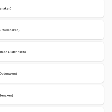
enaken)
e Oudenaken)
km de Oudenaken)
 Oudenaken)
denaken)