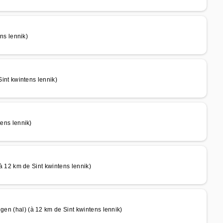
s lennik)
nt kwintens lennik)
ns lennik)
12 km de Sint kwintens lennik)
hal) (à 12 km de Sint kwintens lennik)