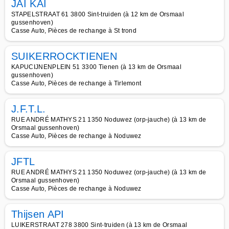
JAI KAI
STAPELSTRAAT 61 3800 Sint-truiden (à 12 km de Orsmaal
gussenhoven)
Casse Auto, Pièces de rechange à St trond
SUIKERROCKTIENEN
KAPUCIJNENPLEIN 51 3300 Tienen (à 13 km de Orsmaal
gussenhoven)
Casse Auto, Pièces de rechange à Tirlemont
J.F.T.L.
RUE ANDRÉ MATHYS 21 1350 Noduwez (orp-jauche) (à 13 km de
Orsmaal gussenhoven)
Casse Auto, Pièces de rechange à Noduwez
JFTL
RUE ANDRÉ MATHYS 21 1350 Noduwez (orp-jauche) (à 13 km de
Orsmaal gussenhoven)
Casse Auto, Pièces de rechange à Noduwez
Thijsen API
LUIKERSTRAAT 278 3800 Sint-truiden (à 13 km de Orsmaal