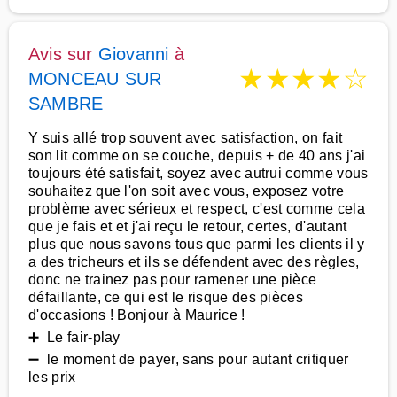
Avis sur
Giovanni
à
★
★
★
★
☆
MONCEAU SUR
SAMBRE
Y suis allé trop souvent avec satisfaction, on fait
son lit comme on se couche, depuis + de 40 ans j'ai
toujours été satisfait, soyez avec autrui comme vous
souhaitez que l'on soit avec vous, exposez votre
problème avec sérieux et respect, c'est comme cela
que je fais et et j'ai reçu le retour, certes, d'autant
plus que nous savons tous que parmi les clients il y
a des tricheurs et ils se défendent avec des règles,
donc ne trainez pas pour ramener une pièce
défaillante, ce qui est le risque des pièces
d'occasions ! Bonjour à Maurice !
➕ Le fair-play
➖ le moment de payer, sans pour autant critiquer
les prix