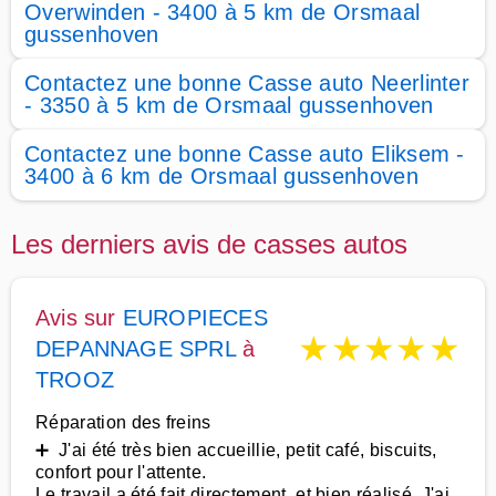
Overwinden - 3400 à 5 km de Orsmaal
gussenhoven
Contactez une bonne Casse auto Neerlinter
- 3350 à 5 km de Orsmaal gussenhoven
Contactez une bonne Casse auto Eliksem -
3400 à 6 km de Orsmaal gussenhoven
Les derniers avis de casses autos
Avis sur
EUROPIECES
★
★
★
★
★
DEPANNAGE SPRL
à
TROOZ
Réparation des freins
➕ J'ai été très bien accueillie, petit café, biscuits,
confort pour l'attente.
Le travail a été fait directement, et bien réalisé. J'ai