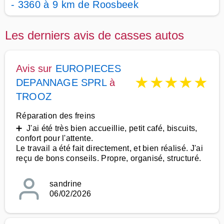
- 3360 à 9 km de Roosbeek
Les derniers avis de casses autos
Avis sur
EUROPIECES
★
★
★
★
★
DEPANNAGE SPRL
à
TROOZ
Réparation des freins
➕ J'ai été très bien accueillie, petit café, biscuits,
confort pour l'attente.
Le travail a été fait directement, et bien réalisé. J'ai
reçu de bons conseils. Propre, organisé, structuré.
sandrine
06/02/2026