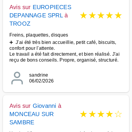
Avis sur
EUROPIECES
★
★
★
★
★
DEPANNAGE SPRL
à
TROOZ
Freins, plaquettes, disques
➕ J'ai été très bien accueillie, petit café, biscuits,
confort pour l'attente.
Le travail a été fait directement, et bien réalisé. J'ai
reçu de bons conseils. Propre, organisé, structuré.
sandrine
06/02/2026
Avis sur
Giovanni
à
★
★
★
★
☆
MONCEAU SUR
SAMBRE