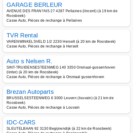
GARAGE BERLEUR
AVENUE DES FRAN?AIS 27 4287 Pellaines (lincent) (à 19 km de
Roosbeek)
Casse Auto, Pièces de rechange à Pellaines
TVR Rental
VARENWINKELSVELD 1/2 2230 Herselt (à 20 km de Roosbeek)
Casse Auto, Pièces de rechange à Herselt
Auto s Nelsen R.
SINT-TRUIDENSESTEENWEG 140 3350 Orsmaal-gussenhoven
(linter) (à 20 km de Roosbeek)
Casse Auto, Pièces de rechange à Orsmaal gussenhoven
Brezan Autoparts
BRUSSELSESTEENWEG 6 3000 Leuven (louvain) (à 21 km de
Roosbeek)
Casse Auto, Pièces de rechange à Louvain
IDC-CARS
SLEUTELBAAN 92 3130 Begijnendijk (à 22 km de Roosbeek)